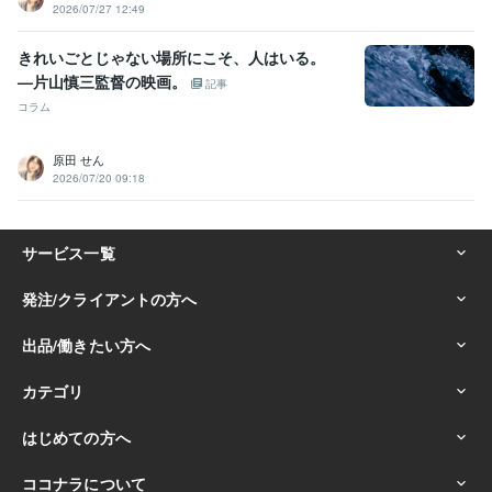
2026/07/27 12:49
きれいごとじゃない場所にこそ、人はいる。
—片山慎三監督の映画。
記事
コラム
原田 せん
2026/07/20 09:18