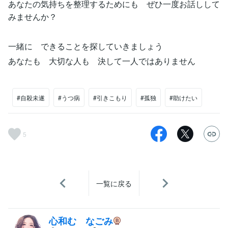
あなたの気持ちを整理するためにも ぜひ一度お話しして
みませんか？
一緒に できることを探していきましょう
あなたも 大切な人も 決して一人ではありません
#自殺未遂
#うつ病
#引きこもり
#孤独
#助けたい
5
一覧に戻る
心和む なごみ