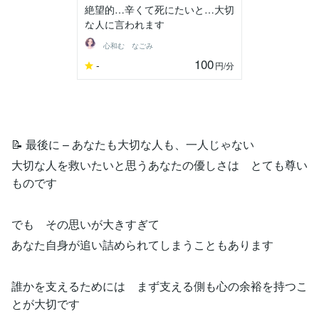
絶望的…辛くて死にたいと…大切
な人に言われます
心和む なごみ
100
-
円
/分
📝 最後に – あなたも大切な人も、一人じゃない
大切な人を救いたいと思うあなたの優しさは とても尊い
ものです
でも その思いが大きすぎて
あなた自身が追い詰められてしまうこともあります
誰かを支えるためには まず支える側も心の余裕を持つこ
とが大切です