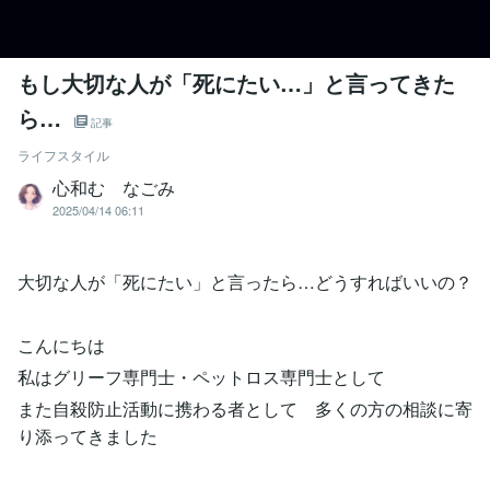
もし大切な人が「死にたい…」と言ってきた
ら…
記事
ライフスタイル
心和む なごみ
2025/04/14 06:11
大切な人が「死にたい」と言ったら…どうすればいいの？
こんにちは
私はグリーフ専門士・ペットロス専門士として
また自殺防止活動に携わる者として 多くの方の相談に寄
り添ってきました