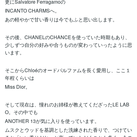
更にSalvatore Ferragamoの
INCANTO CHARMSへ。
あの軽やかで甘い香りは今でもふと思い出します。
その後、CHANELのCHANCEを使っていた時期もあり、
少しずつ自分の好みや合うものが変わっていったように思
います。
そこからChloéのオードパルファムを長く愛用し、ここ１
年程くらいは
Miss Dior。
そして現在は、憧れのお姉様が教えてくだざったLE LAB
O。その中でも
ANOTHER 13が気に入りを使っています。
ムスクとウッドを基調とした洗練された香りで、つけてい