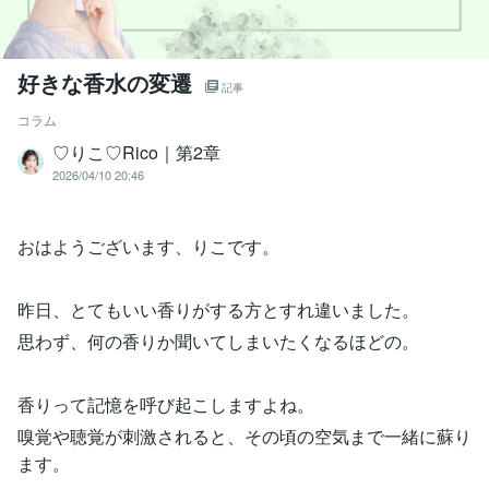
好きな香水の変遷
記事
コラム
♡りこ♡Rico｜第2章
2026/04/10 20:46
おはようございます、りこです。
昨日、とてもいい香りがする方とすれ違いました。
思わず、何の香りか聞いてしまいたくなるほどの。
香りって記憶を呼び起こしますよね。
嗅覚や聴覚が刺激されると、その頃の空気まで一緒に蘇り
ます。