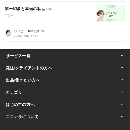
第一印象と本当の私
記事
コラム
♡りこ♡Rico｜第2章
2026/07/07 14:18