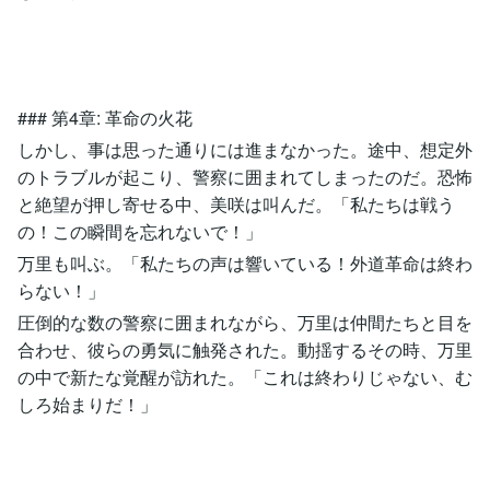
### 第4章: 革命の火花
しかし、事は思った通りには進まなかった。途中、想定外
のトラブルが起こり、警察に囲まれてしまったのだ。恐怖
と絶望が押し寄せる中、美咲は叫んだ。「私たちは戦う
の！この瞬間を忘れないで！」
万里も叫ぶ。「私たちの声は響いている！外道革命は終わ
らない！」
圧倒的な数の警察に囲まれながら、万里は仲間たちと目を
合わせ、彼らの勇気に触発された。動揺するその時、万里
の中で新たな覚醒が訪れた。「これは終わりじゃない、む
しろ始まりだ！」