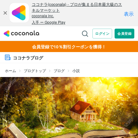
会員登録で10％割引クーポンを獲得！
ココナラブログ
ホーム
ブログトップ
ブログ
小説