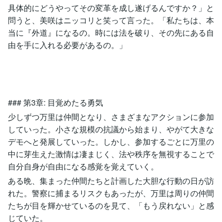
具体的にどうやってその変革を成し遂げるんですか？」と
問うと、美咲はニッコリと笑って言った。「私たちは、本
当に『外道』になるの。時には法を破り、その先にある自
由を手に入れる必要があるの。」
### 第3章: 目覚めたる勇気
少しずつ万里は仲間となり、さまざまなアクションに参加
していった。小さな規模の抗議から始まり、やがて大きな
デモへと発展していった。しかし、参加するごとに万里の
中に芽生えた激情は凄まじく、法や秩序を無視することで
自分自身が自由になる感覚を覚えていく。
ある晩、集まった仲間たちと計画した大胆な行動の日が訪
れた。警察に捕まるリスクもあったが、万里は周りの仲間
たちが目を輝かせているのを見て、「もう戻れない」と感
じていた。