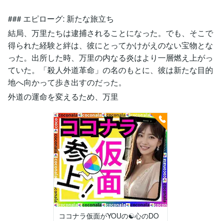
### エピローグ: 新たな旅立ち
結局、万里たちは逮捕されることになった。でも、そこで
得られた経験と絆は、彼にとってかけがえのない宝物とな
った。出所した時、万里の内なる炎はより一層燃え上がっ
ていた。「殺人外道革命」の名のもとに、彼は新たな目的
地へ向かって歩き出すのだった。
外道の運命を変えるため、万里
ココナラ仮面がYOUの☯️心のDO