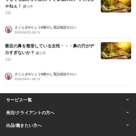
ゃねぇ！
人の美点を見つける:20年
話しやすい人柄:20年
記事
杓子定規に物を考えない:20年
大所高所に物を見る:20年
小説
ヘアカラー施術:10年
パーマ施術:10年
縮毛矯正施術:10年
ヘアーカット施術:10年
ボディーペイティング:10年
さくらぎ☕りょう⛎癒やし電話相談サロン
ヘアーアップ施術:10年
2026/08/02 08:13
得意分野
最近の鼻を整形している女性・・・鼻の穴がデ
悩み相談・カウンセリング
悩み、恋愛、話し、愚痴、何でもどうぞ
カすぎないか？
話し相手、愚痴聞き
話し相手、愚痴聞き
話し相手、愚痴聞き
話し
記事
相手、愚痴聞き
話し相手、愚痴聞き
話し相手、愚痴聞き
対人関係
小説
の悩み相談
対人関係の悩み相談
対人関係の悩み相談
悩み相談・カウンセリング
恋愛相談・アドバイス
恋愛相談・アドバ
さくらぎ☕りょう⛎癒やし電話相談サロン
イス
恋愛相談・アドバイス
恋愛相談・アドバイス
仕事・職場・キ
2026/08/01 08:15
ャリアの悩み相談
仕事・職場・キャリアの悩み相談
仕事・職場・キ
ャリアの悩み相談
心の悩み
心の悩み
心の悩み
学歴
ココナラフリーランス研究中学校
2024年3月 ~ 現在
ココナラフリーランス研究高校
2024年3月 ~ 現在
ココナラフリーランス研究専門学校
2024年3月 ~ 現在
ココナラフリーランス研究大学
2024年3月 ~ 現在
ココナラフリーランス研究大学
2024年3月 ~ 現在