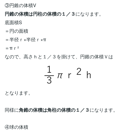
③円錐の体積V
円錐の体積は円柱の体積の１／３
になります。
底面積S
＝円の面積
＝半径ｒ×半径ｒ×π
＝πｒ²
なので、高さｈと１／３を掛けて、円錐の体積Ｖは
となります。
同様に
角錐の体積は角柱の体積の１／３
になります。
④球の体積