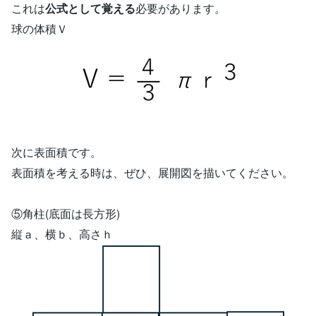
これは
公式として覚える
必要があります。
球の体積Ｖ
次に表面積です。
表面積を考える時は、ぜひ、展開図を描いてください。
⑤角柱(底面は長方形)
縦ａ、横ｂ、高さｈ