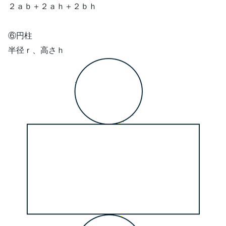
２ａｂ＋２ａｈ＋２ｂｈ
⑥円柱
半径ｒ、高さｈ