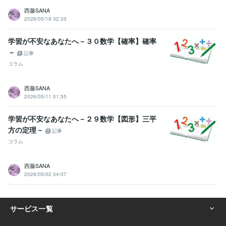
西藤SANA
2026/05/18 02:33
学習が不安なあなたへ－３０数学【確率】確率
－
記事
コラム
西藤SANA
2026/05/11 01:55
学習が不安なあなたへ－２９数学【図形】三平
方の定理－
記事
コラム
西藤SANA
2026/05/02 04:07