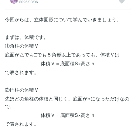
2026/03/06
今回からは、立体図形について学んでいきましょう。
まずは、体積です。
①角柱の体積Ｖ
底面が△でも□でも５角形以上であっても、体積Ｖは
体積Ｖ＝底面積S×高さｈ
で表されます。
②円柱の体積Ｖ
先ほどの角柱の体積と同じく、底面が○になっただけなの
で、
体積Ｖ＝底面積S×高さｈ
で表されます。