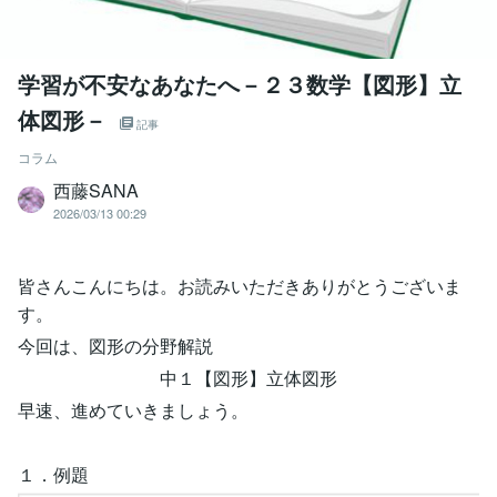
学習が不安なあなたへ－２３数学【図形】立
体図形－
記事
コラム
西藤SANA
2026/03/13 00:29
皆さんこんにちは。お読みいただきありがとうございま
す。
今回は、図形の分野解説
中１【図形】立体図形
早速、進めていきましょう。
１．例題