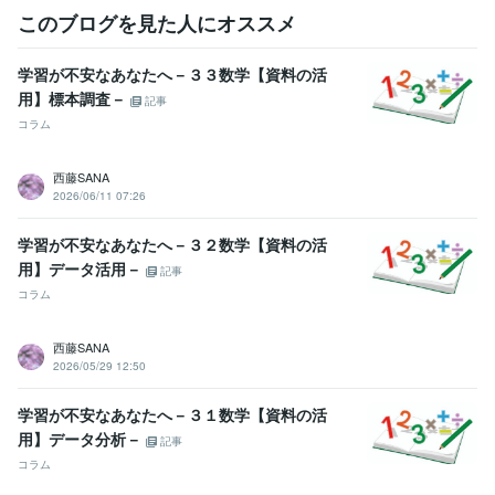
このブログを見た人にオススメ
学習が不安なあなたへ－３３数学【資料の活
用】標本調査－
記事
コラム
西藤SANA
2026/06/11 07:26
学習が不安なあなたへ－３２数学【資料の活
用】データ活用－
記事
コラム
西藤SANA
2026/05/29 12:50
学習が不安なあなたへ－３１数学【資料の活
用】データ分析－
記事
コラム