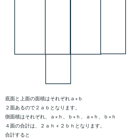
底面と上面の面積はそれぞれａ×ｂ
２面あるので２ａｂとなります。
側面積はそれぞれ、ａ×ｈ、ｂ×ｈ、ａ×ｈ、ｂ×ｈ
４面の合計は、２ａｈ＋２ｂｈとなります。
合計すると