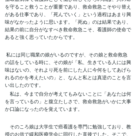
を守ること救うことが重要であり、救命救急こそやり替え
がある仕事であり、「死んでいく」という過程はあまり興
味がなかったように思います。「死ぬ」のは結果であり、
結果の前に自分がなすべき救命救急こそ、看護師の使命で
あると強く思っていたからです。
私には同じ職業の娘がいるのですが、その娘と救命救急
の話をしている時に、その娘が「私、生きている人には興
味はないの、それより死を前にした人に今何をしてあげら
れるのかを考えたいの」と、なんと私とは真逆のことを言
い出したのです。
私は、今まで自分が考えてもみないことに「あなたは何
を言っているの」と腹立たしさで、救命救急がいかに大事
か口論になったのを覚えています。
そのころ娘は大学生で癌看護を専門に勉強しており、教
授のお供で緩和医療学会に同行した直後でした。そこで、