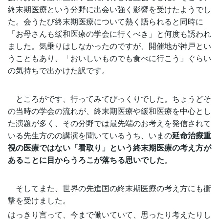
終末期医療という分野に出会い強く影響を受けたようでし
た。会うたび終末期医療について熱く語られると同時に
「お母さんも緩和医療の学会に行くべき」と何度も誘われ
ました。気乗りはしなかったのですが、開催地が神戸とい
うこともあり、「おいしいものでも食べに行こう」ぐらい
の気持ちで出かけた訳です。
ところがです、行ってみてびっくりでした。ちょうどそ
の当時の学会の流れが、終末期医療や緩和医療を中心とし
た演題が多く、その分野では最先端のお考えを発信されて
いる先生方のの講演を聞いているうち、いまの
延命治療重
視の医療ではない「看取り」という終末期医療の考え方が
あることに目からうろこが落ちる思いでした
。
そしてまた、世界の先進国の終末期医療の考え方にも衝
撃を受けました。
はっきり言って、今まで働いていて、思ったり考えたりし