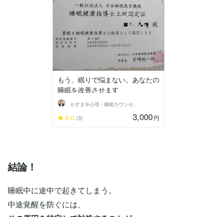
もう、眠りで悩まない。あなたの
睡眠を改善させます
かずま＠心理・睡眠カウンセラー
3,000
5.0
円
(3)
結論！
睡眠中に途中で起きてしまう。
中途覚醒を防ぐには、