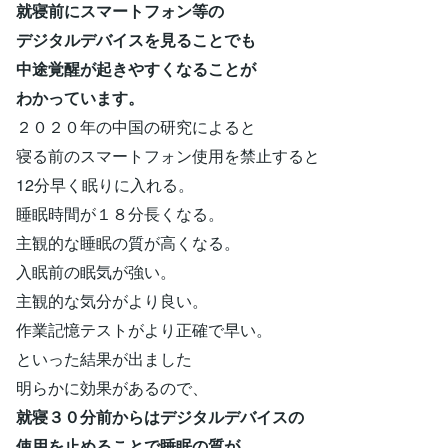
就寝前にスマートフォン等の
デジタルデバイスを見ることでも
中途覚醒が起きやすくなることが
わかっています。
２０２０年の中国の研究によると
寝る前のスマートフォン使用を禁止すると
12分早く眠りに入れる。
睡眠時間が１８分長くなる。
主観的な睡眠の質が高くなる。
入眠前の眠気が強い。
主観的な気分がより良い。
作業記憶テストがより正確で早い。
といった結果が出ました
明らかに効果があるので、
就寝３０分前からはデジタルデバイスの
使用を止めることで睡眠の質が