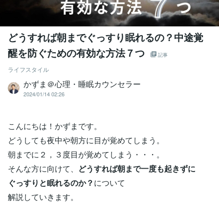
どうすれば朝までぐっすり眠れるの？中途覚
醒を防ぐための有効な方法７つ
記事
ライフスタイル
かずま＠心理・睡眠カウンセラー
2024/01/14 02:26
こんにちは！かずまです。
どうしても夜中や朝方に目が覚めてしまう。
朝までに２，３度目が覚めてしまう・・・。
そんな方に向けて、
どうすれば朝まで一度も起きずに
ぐっすりと眠れるのか？
について
解説していきます。