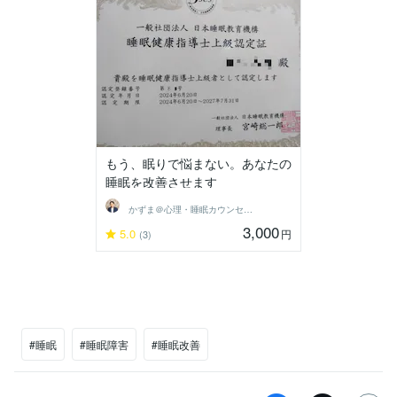
もう、眠りで悩まない。あなたの
睡眠を改善させます
かずま＠心理・睡眠カウンセラー
3,000
5.0
円
(3)
#睡眠
#睡眠障害
#睡眠改善