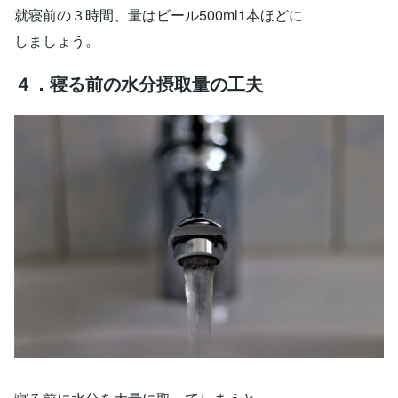
就寝前の３時間、量はビール500ml1本ほどに
しましょう。
４．寝る前の水分摂取量の工夫