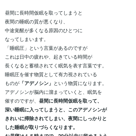
昼間に長時間仮眠を取ってしまうと
夜間の睡眠の質が悪くなり、
中途覚醒が多くなる原因のひとつに
なってしまいます。
「睡眠圧」という言葉があるのですが
これは日中の疲れや、起きている時間が
長くなると蓄積されてく眠気を表す言葉です。
睡眠圧を催す物質として有力視されている
ものが
「アデノシン」
という物質になります。
アデノシンが脳内に溜まっていくと、眠気を
催すのですが、
昼間に長時間仮眠を取って、
深い睡眠に入ってしまうと、このアデノシンが
きれいに掃除されてしまい、夜間にしっかりと
した睡眠が取りづらくなります。
お昼寝は１５時までで、20分以内に留めるよう