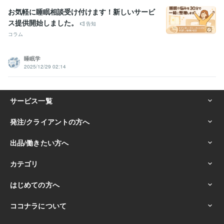
お気軽に睡眠相談受け付けます！新しいサービ
ス提供開始しました。
告知
コラム
睡眠学
2025/12/29 02:14