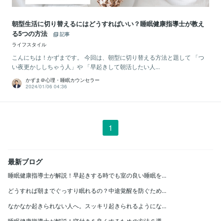
朝型生活に切り替えるにはどうすればいい？睡眠健康指導士が教え
る5つの方法
記事
ライフスタイル
こんにちは！かずまです。 今回は、朝型に切り替える方法と題して 「つ
い夜更かししちゃう人」や 「早起きして朝活したい人...
かずま＠心理・睡眠カウンセラー
2024/01/06 04:36
1
最新ブログ
睡眠健康指導士が解説！早起きする時でも室の良い睡眠を...
どうすれば朝までぐっすり眠れるの？中途覚醒を防ぐため...
なかなか起きられない人へ。スッキリ起きられるようにな...
睡眠健康指導士が解説！寝付きを良くするための方法６選...