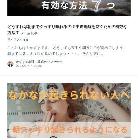
どうすれば朝までぐっすり眠れるの？中途覚醒を防ぐための有効な
方法７つ
記事
ライフスタイル
こんにちは！かずまです。 どうしても夜中や朝方に目が覚めてしまう。
朝までに２，３度目が覚めてしまう・・・。 そんな方に...
かずま＠心理・睡眠カウンセラー
2024/01/14 02:26