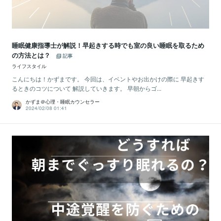
睡眠健康指導士が解説！早起きする時でも室の良い睡眠を取るため
の方法とは？
記事
ライフスタイル
こんにちは！かずまです。 今回は、イベントやお出かけの際に 早起きす
るときのコツについて 解説していきます。 早朝からゴ...
かずま＠心理・睡眠カウンセラー
2024/02/08 01:41