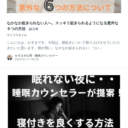
なかなか起きられない人へ。スッキリ起きられるようになる意外な
６つの方法
記事
ライフスタイル
こんにちは。かずまです。今回は、寝起きについて取り上げさせていただ
きたいと思います。朝が弱い。なかなか起きられない。つい...
かずま＠心理・睡眠カウンセラー
2024/01/11 06:35