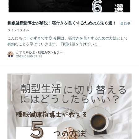
睡眠健康指導士が解説！寝付きを良くするための方法６選！
記事
ライフスタイル
こんにちは！かずまです😊 今回は、寝付きを良くするための方法として
有効なことを挙げていきます。 日頃相談をうけていま...
かずま＠心理・睡眠カウンセラー
2024/01/09 07:12