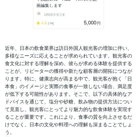
画編集します
LinLinスタジオ
5,000
4.8
円
(14)
近年、日本の飲食業界は訪日外国人観光客の増加に伴い、
多様なニーズに応えることが求められています。観光客の
食文化に対する理解を深め、彼らが求める体験を提供する
ことが、リピーターの獲得や新たな顧客層の開拓につなが
ります。特に、健康志向が高まる中で、観光客が抱く「日
本食」のイメージと実際の食事が一致しない場合、満足度
が低下する可能性があります。そこで、以下の具体的なア
ドバイスを通じて、塩分や砂糖、飲み物の提供方法につい
て見直し、観光客にとってより魅力的な飲食体験を実現す
ることが重要です。これにより、食事の質を向上させるだ
けでなく、日本の文化や料理への理解も深まることでしょ
う。