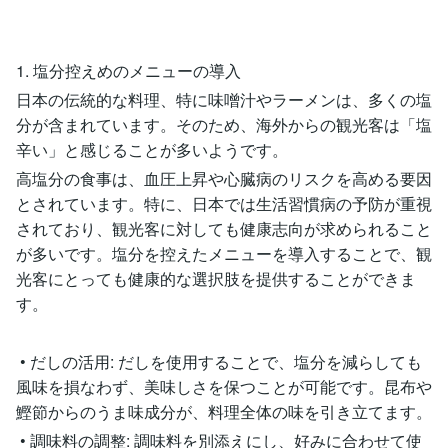
1. 塩分控えめのメニューの導入
日本の伝統的な料理、特に味噌汁やラーメンは、多くの塩
分が含まれています。そのため、海外からの観光客は「塩
辛い」と感じることが多いようです。
高塩分の食事は、血圧上昇や心臓病のリスクを高める要因
とされています。特に、日本では生活習慣病の予防が重視
されており、観光客に対しても健康志向が求められること
が多いです。塩分を控えたメニューを導入することで、観
光客にとっても健康的な選択肢を提供することができま
す。
• だしの活用: だしを使用することで、塩分を減らしても
風味を損なわず、美味しさを保つことが可能です。昆布や
鰹節からのうま味成分が、料理全体の味を引き立てます。
• 調味料の調整: 調味料を別添えにし、好みに合わせて使