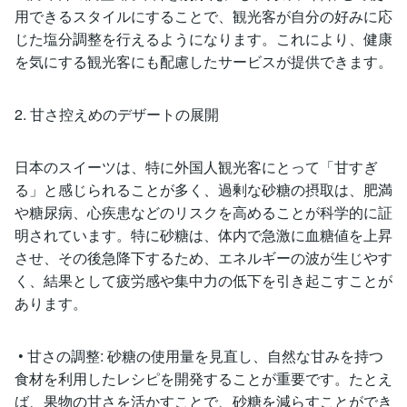
用できるスタイルにすることで、観光客が自分の好みに応
じた塩分調整を行えるようになります。これにより、健康
を気にする観光客にも配慮したサービスが提供できます。
2. 甘さ控えめのデザートの展開
日本のスイーツは、特に外国人観光客にとって「甘すぎ
る」と感じられることが多く、過剰な砂糖の摂取は、肥満
や糖尿病、心疾患などのリスクを高めることが科学的に証
明されています。特に砂糖は、体内で急激に血糖値を上昇
させ、その後急降下するため、エネルギーの波が生じやす
く、結果として疲労感や集中力の低下を引き起こすことが
あります。
• 甘さの調整: 砂糖の使用量を見直し、自然な甘みを持つ
食材を利用したレシピを開発することが重要です。たとえ
ば、果物の甘さを活かすことで、砂糖を減らすことができ