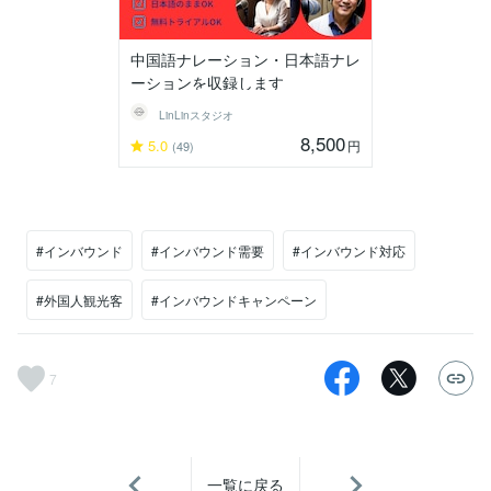
中国語ナレーション・日本語ナレ
ーションを収録します
LinLinスタジオ
8,500
5.0
円
(49)
#インバウンド
#インバウンド需要
#インバウンド対応
#外国人観光客
#インバウンドキャンペーン
7
一覧に戻る