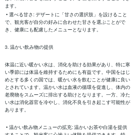
ます。
• 選べる甘さ: デザートに「甘さの選択肢」を設けること
で、観光客が自分の好みに合わせた甘さを選ぶことがで
き、健康にも配慮したメニューとなります。
3. 温かい飲み物の提供
体温に近い暖かい水は、消化を助ける効果があり、特に寒
い季節には体温を維持するためにも有益です。中国をはじ
めとする多くの国では、暖かい水を飲むことが健康に良い
とされています。温かい水は血液の循環を促進し、体内の
老廃物をスムーズに排出する助けとなります。一方、冷た
い水は消化器官を冷やし、消化不良を引き起こす可能性が
あります。
• 温かい飲み物メニューの拡充: 温かいお茶や白湯を提供
することで、観光客に心地よい体験を提供できます。特