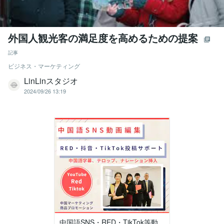
外国人観光客の満足度を高めるための提案
記事
ビジネス・マーケティング
LinLinスタジオ
2024/09/26 13:19
中国語SNS・RED・TikTok等動