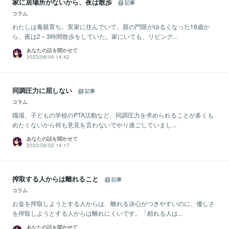
家に居場所がないから、夜は散歩
記事
コラム
わたしは毒親育ち。実家に住んでいて、親の門限がゆるくなった18歳か
ら、夜は2～3時間散歩をしていた。家にいても、リビング...
あなたの話を聞かせて
2023/06/04 14:42
同調圧力に屈しない
記事
コラム
職場、子どもの学校のPTA活動など、同調圧力を求められることが多くも
めたくないから何も意見を言わないでやり過ごしていまし...
あなたの話を聞かせて
2023/06/02 14:17
搾取する人からは離れること
記事
コラム
お金を搾取しようとする人からは、離れる決心がつきやすいのに、優しさ
を搾取しようとする人からは離れにくいです。「頼れる人は...
あなたの話を聞かせて