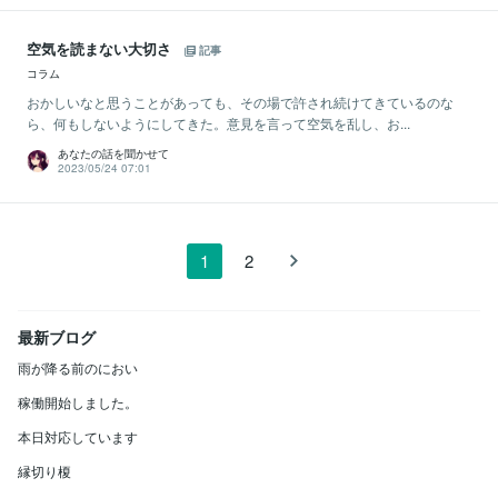
空気を読まない大切さ
記事
コラム
おかしいなと思うことがあっても、その場で許され続けてきているのな
ら、何もしないようにしてきた。意見を言って空気を乱し、お...
あなたの話を聞かせて
2023/05/24 07:01
1
2
最新ブログ
雨が降る前のにおい
稼働開始しました。
本日対応しています
縁切り榎