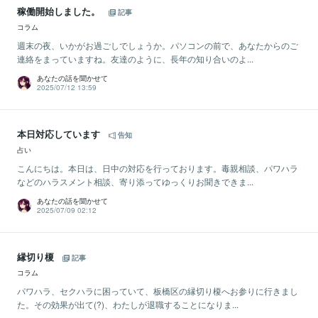
稼働開始しました。
記事
コラム
週末の夜、いかがお過ごしでしょうか。パソコンの前で、あなたからのご
連絡をまっていますね。友達のように、長年の知り合いのよ...
あなたの話を聞かせて
2025/07/12 13:59
本日対応しています
告知
占い
こんにちは。本日は、日中の対応を行っております。毒親相談、パワハラ
などのハラスメント相談、寄り添ってゆっくりお聞きできま...
あなたの話を聞かせて
2025/07/09 02:12
縁切り榎
記事
コラム
パワハラ、セクハラに困っていて、板橋区の縁切り榎へお参りに行きまし
た。その効果が出て(?)、わたしが退職することになりま...