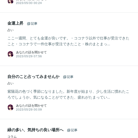
2023/05/30 00:24
金運上昇
記事
占い
ここ一週間、とても金運が良いです。・ココナラ以外で仕事が受注できた
こと・ココナラで一件仕事が受注できたこと・株のまとまっ...
あなたの話を聞かせて
2023/05/29 07:56
自分のこと占ってみませんか
記事
占い
紫陽花の色づく季節になりました。新年度が始まり、少し生活に慣れたこ
ろでしょうか。気になることがでてきた、疲れがたまってい...
あなたの話を聞かせて
2023/05/29 00:09
緑の多い、気持ちの良い場所へ
記事
コラム