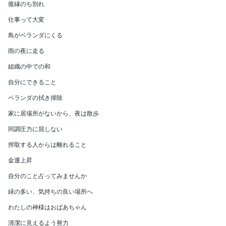
復縁のち別れ
仕事って大変
鳥がベランダにくる
雨の夜に走る
組織の中での和
自分にできること
ベランダの拭き掃除
家に居場所がないから、夜は散歩
同調圧力に屈しない
搾取する人からは離れること
金運上昇
自分のこと占ってみませんか
緑の多い、気持ちの良い場所へ
わたしの神様はおばあちゃん
清潔に見えるよう努力