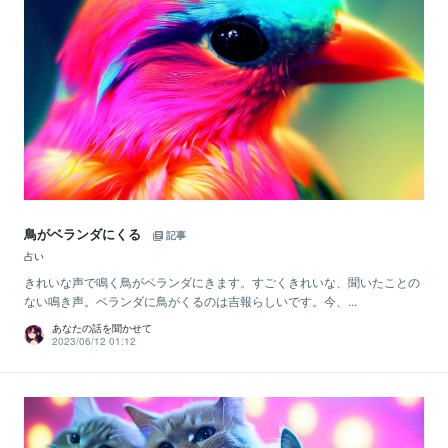
鳥がベランダにくる
記事
占い
きれいな声で鳴く鳥がベランダにきます。すごくきれいな、聞いたことの
ない鳴き声。ベランダに鳥がくるのは吉報らしいです。今、...
あなたの話を聞かせて
2023/06/12 01:12