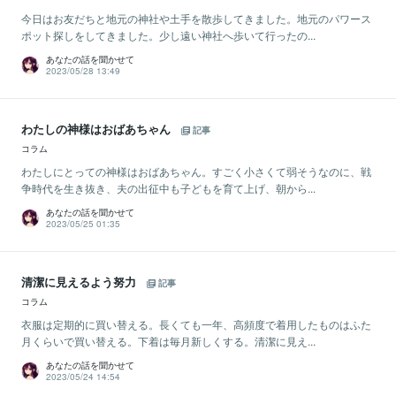
今日はお友だちと地元の神社や土手を散歩してきました。地元のパワース
ポット探しをしてきました。少し遠い神社へ歩いて行ったの...
あなたの話を聞かせて
2023/05/28 13:49
わたしの神様はおばあちゃん
記事
コラム
わたしにとっての神様はおばあちゃん。すごく小さくて弱そうなのに、戦
争時代を生き抜き、夫の出征中も子どもを育て上げ、朝から...
あなたの話を聞かせて
2023/05/25 01:35
清潔に見えるよう努力
記事
コラム
衣服は定期的に買い替える。長くても一年、高頻度で着用したものはふた
月くらいで買い替える。下着は毎月新しくする。清潔に見え...
あなたの話を聞かせて
2023/05/24 14:54