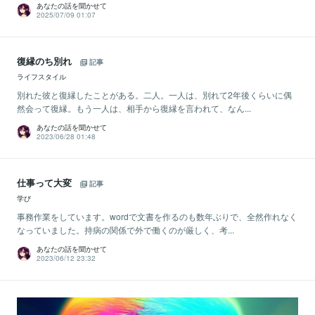
あなたの話を聞かせて
2025/07/09 01:07
復縁のち別れ
記事
ライフスタイル
別れた彼と復縁したことがある。二人。一人は、別れて2年後くらいに偶
然会って復縁。もう一人は、相手から復縁を言われて、なん...
あなたの話を聞かせて
2023/06/28 01:48
仕事って大変
記事
学び
事務作業をしています。wordで文書を作るのも数年ぶりで、全然作れなく
なっていました。持病の関係で外で働くのが厳しく、考...
あなたの話を聞かせて
2023/06/12 23:32