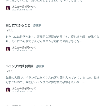
あなたの話を聞かせて
2023/06/08 12:34
自分にできること
記事
コラム
わたしには持病があり、定期的な通院が必要です。疲れると眠りが浅くな
り、それにつられてどんどんリズムが崩れて体調が悪くなっ...
あなたの話を聞かせて
2023/06/07 13:31
ベランダの拭き掃除
記事
コラム
先日の大雨で、ベランダにたくさんの落ち葉が入ってきていました。砂埃
もすごいので、今朝はベランダ用の掃除機で砂埃を吸い取っ...
あなたの話を聞かせて
2023/06/05 02:21