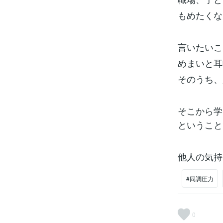
もめたくな
言いたいこ
めまいと耳
そのうち、
そこから学
ということ
他人の気持
#同調圧力
0