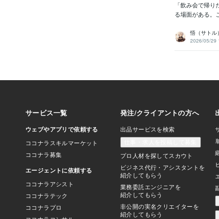
「飲み会で帰り
る場面がある。こ
悟（サトル
2026/05/29 