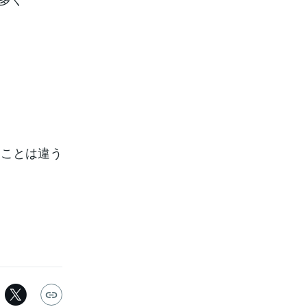
すことは違う
。