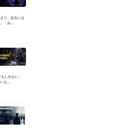
集まり、あるいは
「み...
かもしれない」
...