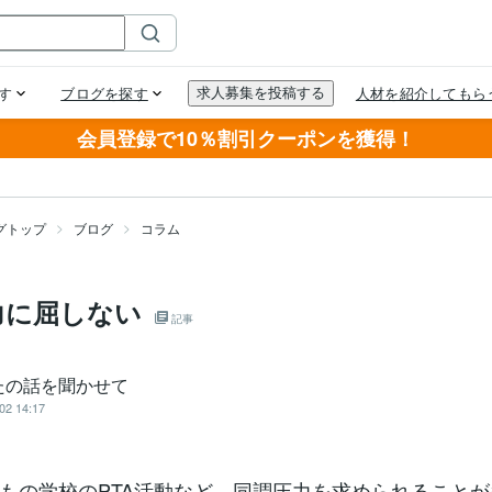
会員登録で10％割引クーポンを獲得！
グトップ
ブログ
コラム
力に屈しない
記事
たの話を聞かせて
02 14:17
もの学校のPTA活動など、同調圧力を求められることが