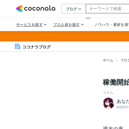
ココナラブログ
ホーム
ブロ
稼働開
コラム
あな
2025/07/
週末の夜、