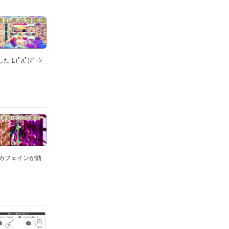
ﾟдﾟ)ｶﾞｰﾝ
はカフェインが効