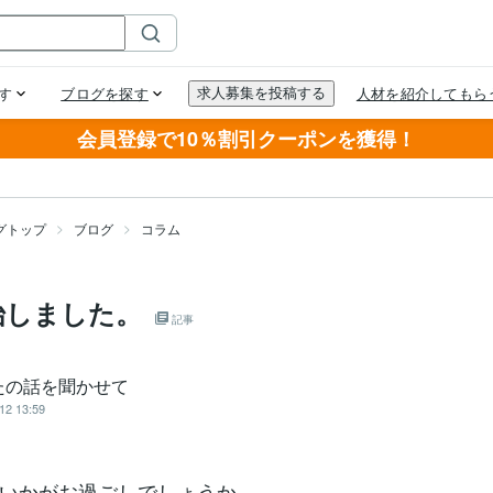
会員登録で10％割引クーポンを獲得！
グトップ
ブログ
コラム
始しました。
記事
たの話を聞かせて
12 13:59
いかがお過ごしでしょうか。