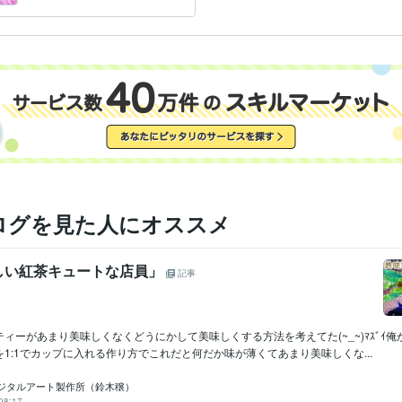
ください。
ログを見た人にオススメ
しい紅茶キュートな店員」
記事
ィーがあまり美味しくなくどうにかして美味しくする方法を考えてた(~_~)ﾏｽﾞｲ
1:1でカップに入れる作り方でこれだと何だか味が薄くてあまり美味しくな...
ジタルアート製作所（鈴木穣）
08:17