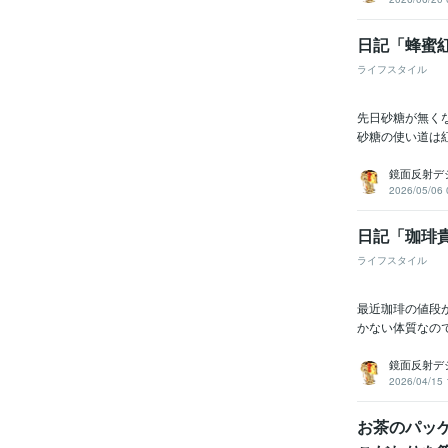
日記「蜂蜜
ライフスタイル
先日砂糖が無くな
砂糖の使い道は紅
鏡面反射デ
2026/05/06 
日記「珈琲
ライフスタイル
最近珈琲の値段が
かない体質なので
鏡面反射デ
2026/04/15 
お茶のパッ