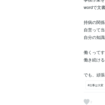
wordで
持病の関係
自営って当
自分の知識
働くってす
働き続ける
でも、頑張
#仕事は大変
2