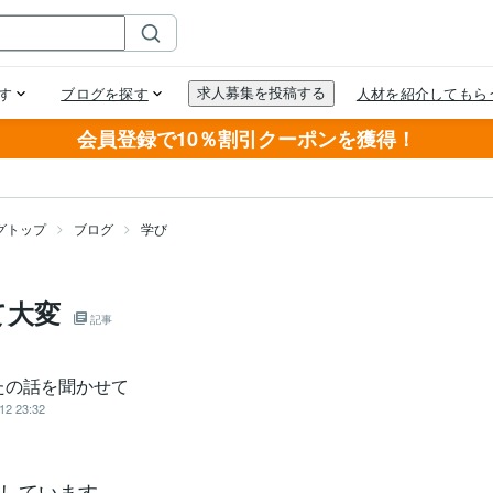
会員登録で10％割引クーポンを獲得！
グトップ
ブログ
学び
て大変
記事
たの話を聞かせて
12 23:32
しています。