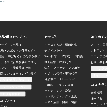
08:01