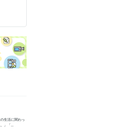
日の生活に関わっ
」「...