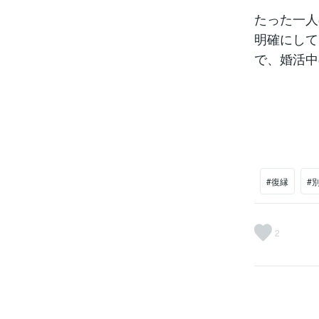
たった一人
明確にして
で、婚活中
#復縁
#
2