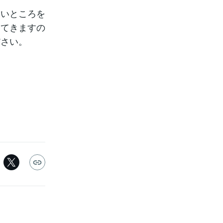
ないところを
ってきますの
ださい。