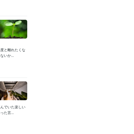
二度と離れたくな
いか...
笑んでいた楽しい
た言...