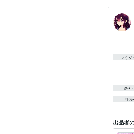
スケジ
資格・
得意
出品者