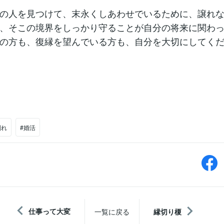
の人を見つけて、末永くしあわせでいるために、譲れ
、そこの境界をしっかり守ることが自分の将来に関わ
の方も、復縁を望んでいる方も、自分を大切にしてく
別れ
#婚活
仕事って大変
一覧に戻る
縁切り榎