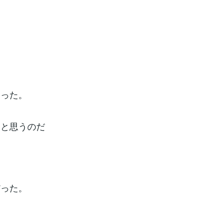
まった。
くと思うのだ
だった。