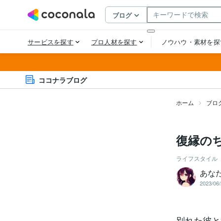
ココナラブログ
ホーム
ブロ
復縁の
ライフスタイル
あな
2023/06/
別れた彼と