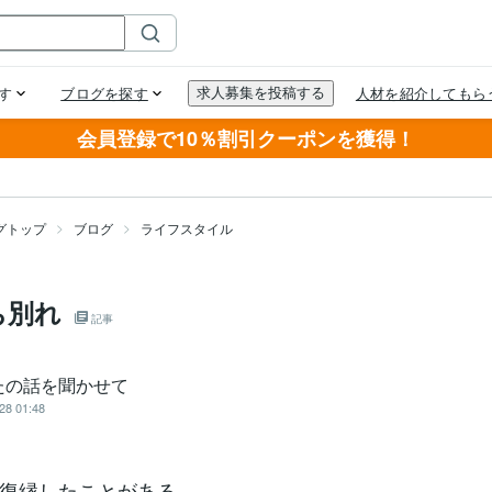
会員登録で10％割引クーポンを獲得！
グトップ
ブログ
ライフスタイル
ち別れ
記事
たの話を聞かせて
28 01:48
復縁したことがある。