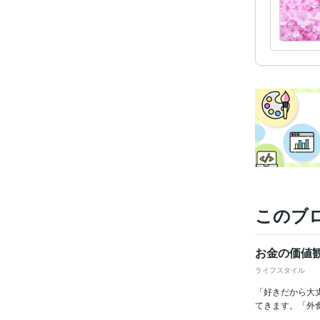
このブ
お金の価値
ライフスタイル
「好きだから大
てきます。「外