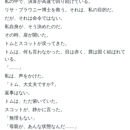
私の中で、演算が高速で回り続けている。
リサ・ブラウニー博士を救う。それは、私の目的だ。
だが、それは命令ではない。
私自身が、そう決めたのだ。
その時、扉が開いた。
トムとスコットが戻ってきた。
トムは、何も言わなかった。目は赤く、唇は固く結ばれて
いる。
「……」
私は、声をかけた。
「トム、大丈夫ですか?」
返事はない。
トムは、ただ俯いていた。
スコットが、静かに言った。
「無理もない」
「母親が、あんな状態なんだ……」