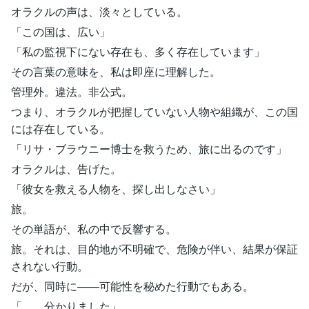
オラクルの声は、淡々としている。
「この国は、広い」
「私の監視下にない存在も、多く存在しています」
その言葉の意味を、私は即座に理解した。
管理外。違法。非公式。
つまり、オラクルが把握していない人物や組織が、この国
には存在している。
「リサ・ブラウニー博士を救うため、旅に出るのです」
オラクルは、告げた。
「彼女を救える人物を、探し出しなさい」
旅。
その単語が、私の中で反響する。
旅。それは、目的地が不明確で、危険が伴い、結果が保証
されない行動。
だが、同時に――可能性を秘めた行動でもある。
「……分かりました」