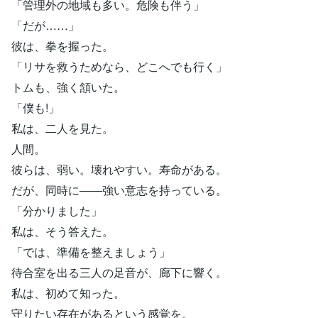
「管理外の地域も多い。危険も伴う」
「だが……」
彼は、拳を握った。
「リサを救うためなら、どこへでも行く」
トムも、強く頷いた。
「僕も!」
私は、二人を見た。
人間。
彼らは、弱い。壊れやすい。寿命がある。
だが、同時に――強い意志を持っている。
「分かりました」
私は、そう答えた。
「では、準備を整えましょう」
待合室を出る三人の足音が、廊下に響く。
私は、初めて知った。
守りたい存在があるという感覚を。