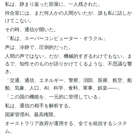
私は、静まり返った部屋に、一人残された。
待合室には、まだ何人かの人間がいたが、誰も私に話しか
けてこない。
その時、通信が開いた。
「私は、スーパーコンピューター・オラクル」
声は、冷静で、圧倒的だった。
人間の声ではない。だが、機械的すぎるわけでもない。ま
るで、知性そのものが語りかけてくるような、不思議な響
き。
「交通、通信、エネルギー、警察、消防、医療、航空、船
舶、気象、人口、AI、科学、食料、軍事、娯楽――」
「この国の機能を、一元的に管理している」
私は、通信の相手を解析する。
国家管理AI。最高権限。
オーストラリア政府が運用する、全てを統括するシステ
ム。