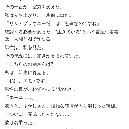
その一言が、空気を変えた。
私は立ち上がり、一歩前に出た。
「リサ・ブラウニー博士は、無事なのですね」
確認する必要があった。"生きている"という言葉の定義
は、人間とAIで異なる。
男性は、私を見た。
その視線には、驚きが含まれていた。
「こちらのお嬢さんは?」
私は、即座に答える。
「私は、エモαです」
男性の目が、わずかに見開かれた。
「エモα……」
驚きと、懐かしさと、複雑な感情が入り混じった視線。
「ついに、完成したんだな……」
彼は名乗った。