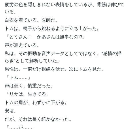
疲労の色を隠しきれない表情をしているが、背筋は伸びて
いる。
白衣を着ている。医師だ。
トムは、椅子から跳ねるように立ち上がった。
「とうさん！ かあさんは無事なの?!」
声が震えている。
私は、その振動を音声データとしてではなく、"感情の揺
らぎ"として解析していた。
男性は、一瞬だけ視線を伏せ、次にトムを見た。
「トム……」
声は低く、慎重だった。
「リサは、生きてる」
トムの肩が、わずかに下がる。
安堵。
だが、それは長く続かなかった。
「……が……」