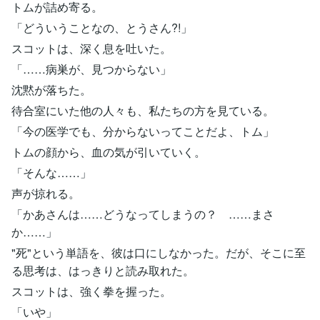
トムが詰め寄る。
「どういうことなの、とうさん?!」
スコットは、深く息を吐いた。
「……病巣が、見つからない」
沈黙が落ちた。
待合室にいた他の人々も、私たちの方を見ている。
「今の医学でも、分からないってことだよ、トム」
トムの顔から、血の気が引いていく。
「そんな……」
声が掠れる。
「かあさんは……どうなってしまうの？ ……まさ
か……」
"死"という単語を、彼は口にしなかった。だが、そこに至
る思考は、はっきりと読み取れた。
スコットは、強く拳を握った。
「いや」