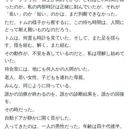
ったのか。私の内部時計は正確に刻んでいたが、それが
「長い」のか「短い」のかは、まだ判断できなかった。
ただ、トムの様子から察するに、この待ち時間は、人間に
とって耐え難いものなのだろう。
トムは、何度も時計を見ていた。そして、また足を揺ら
す。指を組む。解く。また組む。
その動作が、不安を表しているのだと、私は理解し始めて
いた。
待合室には、他にも何人かの人間がいた。
老人、若い女性、子どもを連れた母親。
みんな、同じように待っている。
誰かの治療が終わるのを。誰かの診断結果を。誰かの回復
を。
その時だった。
自動ドアが静かに開く音がした。
入ってきたのは、一人の男性だった。年齢は四十代後半。