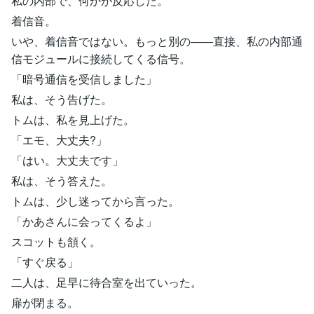
私の内部で、何かが反応した。
着信音。
いや、着信音ではない。もっと別の――直接、私の内部通
信モジュールに接続してくる信号。
「暗号通信を受信しました」
私は、そう告げた。
トムは、私を見上げた。
「エモ、大丈夫?」
「はい。大丈夫です」
私は、そう答えた。
トムは、少し迷ってから言った。
「かあさんに会ってくるよ」
スコットも頷く。
「すぐ戻る」
二人は、足早に待合室を出ていった。
扉が閉まる。