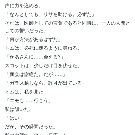
声に力を込める。
「なんとしても、リサを助ける。必ずだ」
それは、医師としての言葉であると同時に、一人の人間と
しての誓いだった。
「何か方法があるはずだ」
トムは、必死に縋るように尋ねる。
「かあさんに……会える?」
スコットは、少しだけ目を伏せた。
「面会は謝絶だ。だが……」
「ガラス越しなら、許可が出ている」
トムは、私を見た。
「エモも……行こう」
私は頷いた。
「はい」
だが、その瞬間だった。