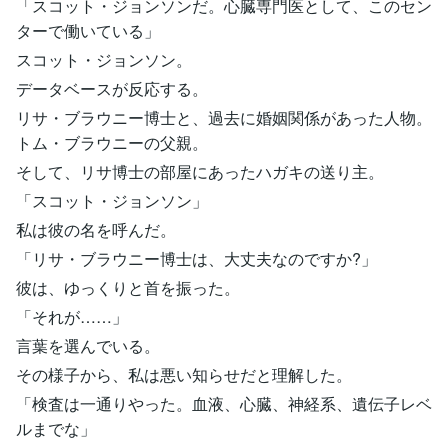
「スコット・ジョンソンだ。心臓専門医として、このセン
ターで働いている」
スコット・ジョンソン。
データベースが反応する。
リサ・ブラウニー博士と、過去に婚姻関係があった人物。
トム・ブラウニーの父親。
そして、リサ博士の部屋にあったハガキの送り主。
「スコット・ジョンソン」
私は彼の名を呼んだ。
「リサ・ブラウニー博士は、大丈夫なのですか?」
彼は、ゆっくりと首を振った。
「それが……」
言葉を選んでいる。
その様子から、私は悪い知らせだと理解した。
「検査は一通りやった。血液、心臓、神経系、遺伝子レベ
ルまでな」