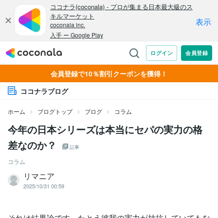
会員登録で10％割引クーポンを獲得！
ココナラブログ
ホーム
ブログトップ
ブログ
コラム
今年の日本シリーズは本当にセパの実力の格
差なのか？
記事
コラム
リマニア
2025/10/31 00:59
それは結果論です。たとえ彼我の実力が拮抗していてもな