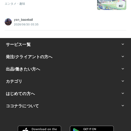
エンタメ・趣味
ysn_baseball
2026/06/30 05:35