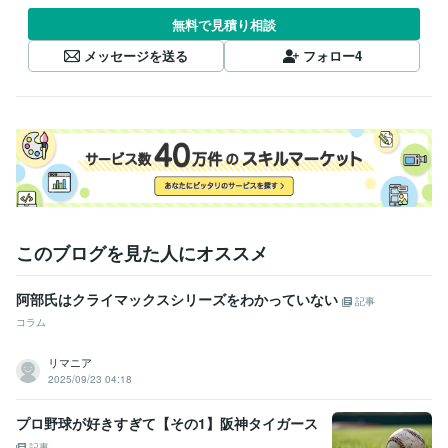
無料で見積り相談
メッセージを送る
フォロー
4
このブログを見た人にオススメ
阿部氏はクライマックスシリーズをわかっていない
記事
コラム
リマニア
2025/09/23 04:18
プロ野球が好きすぎて【その1】阪神タイガース
記事