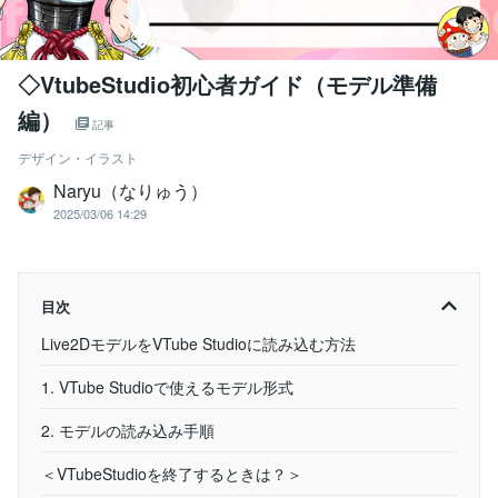
◇VtubeStudio初心者ガイド（モデル準備
編）
記事
デザイン・イラスト
Naryu（なりゅう）
2025/03/06 14:29
目次
Live2DモデルをVTube Studioに読み込む方法
1. VTube Studioで使えるモデル形式
2. モデルの読み込み手順
＜VTubeStudioを終了するときは？＞