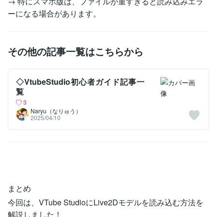
→ 特にスマホ版は、ファイルが重すぎると読み込みエラ
ーになる場合があります。
その他の記事一覧はこちらから
◇VtubeStudio初心者ガイド記事一
覧
3
Naryu（なりゅう）
2025/04/10
まとめ
今回は、VTube StudioにLive2Dモデルを読み込む方法を
解説しました！