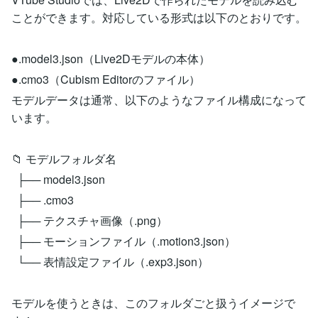
ことができます。対応している形式は以下のとおりです。
●.model3.json（Live2Dモデルの本体）
●.cmo3（Cubism Editorのファイル）
モデルデータは通常、以下のようなファイル構成になって
います。
📁 モデルフォルダ名
├── model3.json
├── .cmo3
├── テクスチャ画像（.png）
├── モーションファイル（.motion3.json）
└── 表情設定ファイル（.exp3.json）
モデルを使うときは、このフォルダごと扱うイメージで