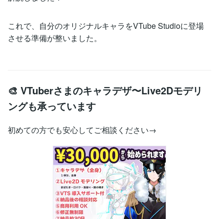
これで、自分のオリジナルキャラをVTube Studioに登場
させる準備が整いました。
🎨 VTuberさまのキャラデザ〜Live2Dモデリ
ングも承っています
初めての方でも安心してご相談ください→