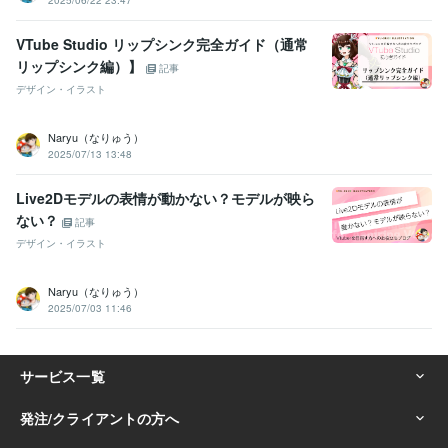
VTube Studio リップシンク完全ガイド（通常
リップシンク編）】
記事
デザイン・イラスト
Naryu（なりゅう）
2025/07/13 13:48
Live2Dモデルの表情が動かない？モデルが映ら
ない？
記事
デザイン・イラスト
Naryu（なりゅう）
2025/07/03 11:46