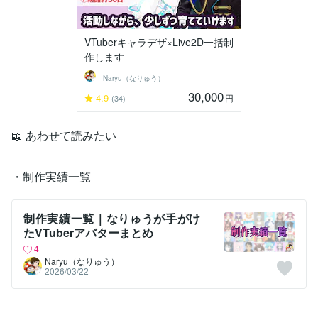
VTuberキャラデザ×Live2D一括制
作します
Naryu（なりゅう）
30,000
4.9
円
(34)
📖 あわせて読みたい
・制作実績一覧
制作実績一覧｜なりゅうが手がけ
たVTuberアバターまとめ
4
Naryu（なりゅう）
2026/03/22