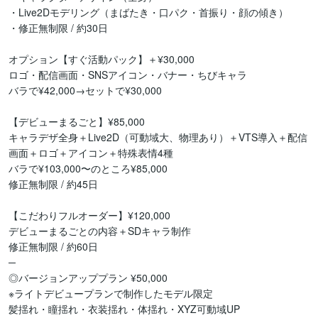
・Live2Dモデリング（まばたき・口パク・首振り・顔の傾き）

・修正無制限 / 約30日

オプション【すぐ活動パック】＋¥30,000

ロゴ・配信画面・SNSアイコン・バナー・ちびキャラ

バラで¥42,000→セットで¥30,000

【デビューまるごと】¥85,000

キャラデザ全身＋Live2D（可動域大、物理あり）＋VTS導入＋配信
画面＋ロゴ＋アイコン＋特殊表情4種

バラで¥103,000〜のところ¥85,000

修正無制限 / 約45日

【こだわりフルオーダー】¥120,000

デビューまるごとの内容＋SDキャラ制作

修正無制限 / 約60日

─

◎バージョンアッププラン ¥50,000

※ライトデビュープランで制作したモデル限定

髪揺れ・瞳揺れ・衣装揺れ・体揺れ・XYZ可動域UP
