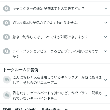
キャラクターの設定が曖昧でも大丈夫ですか？
VTubeStudioが初めてでよくわかりません。
急ぎで制作してほしいのですが対応できますか？
ライトプランとデビューまるごとプランの違いは何です
か？
トークルーム回答例
こんにちわ！現在使用しているキャラクターが既にありま
して、そちらのリニューア...
舌をだす、ゲームパッドを持つなど、作成プランに記載さ
れていないキーバインドを...
評価・感想（32件）- 非常に良かった