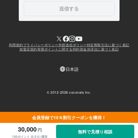
会員登録で10％割引クーポンを獲得！
30,000
円
無料で見積り相談
150ポイント (0.5％) 獲得