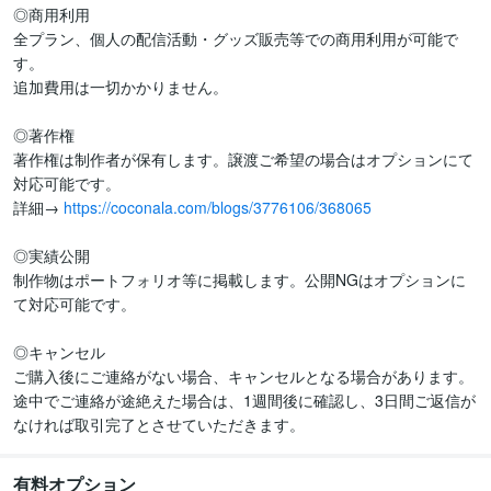
◎商用利用

全プラン、個人の配信活動・グッズ販売等での商用利用が可能で
す。

追加費用は一切かかりません。

◎著作権

著作権は制作者が保有します。譲渡ご希望の場合はオプションにて
対応可能です。

詳細→ 
https://coconala.com/blogs/3776106/368065
◎実績公開

制作物はポートフォリオ等に掲載します。公開NGはオプションに
て対応可能です。

◎キャンセル

ご購入後にご連絡がない場合、キャンセルとなる場合があります。
途中でご連絡が途絶えた場合は、1週間後に確認し、3日間ご返信が
なければ取引完了とさせていただきます。
有料オプション