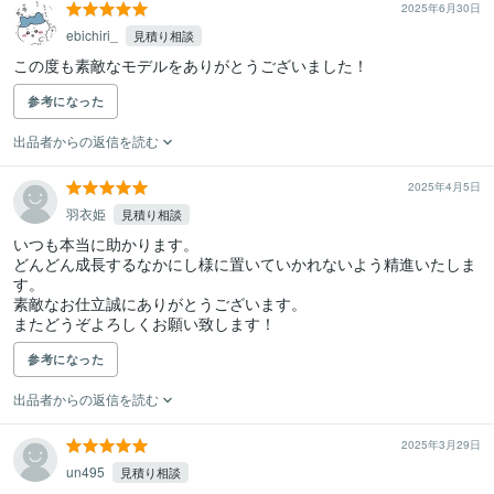
2025年6月30日
ebichiri_
見積り相談
この度も素敵なモデルをありがとうございました！
参考になった
出品者からの返信を読む
2025年4月5日
羽衣姫
見積り相談
いつも本当に助かります。

どんどん成長するなかにし様に置いていかれないよう精進いたしま
す。

素敵なお仕立誠にありがとうございます。

またどうぞよろしくお願い致します！
参考になった
出品者からの返信を読む
2025年3月29日
un495
見積り相談