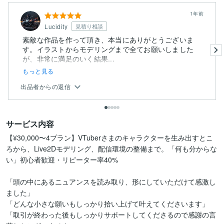
1年前
Lucidity
見積り相談
素敵な作品を作って頂き、本当にありがとうございま
す。イラストからモデリングまで全てお願いしました
が、非常に満足のいく結果...
もっと見る
出品者からの返信
サービス内容
【¥30,000〜4プラン】VTuberさまのキャラクターを生み出すとこ
ろから、Live2Dモデリング、配信環境の整備まで。「何も分からな
い」初心者歓迎・リピーター率40%

「頭の中にあるニュアンスを読み取り、形にしていただけて感激し
ました」

「どんな小さな願いもしっかり拾い上げて叶えてくださいます」

「取引が終わった後もしっかりサポートしてくださるので感謝の言