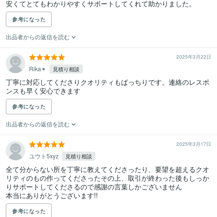
安くてとてもわかりやすくサポートしてくれて助かりました。
参考になった
出品者からの返信を読む
2025年3月22日
Rika✴︎
見積り相談
丁寧に対応してくださりクオリティもばっちりです。連絡のレスポ
ンスも早く安心できます
参考になった
出品者からの返信を読む
2025年3月17日
ユウト5xyz
見積り相談
全て分からない所を丁寧に教えてくださったり、要望を超えるクオ
リティのもの作ってくださったその上、取引が終わった後もしっか
りサポートしてくださるので感謝の言葉しかございません

本当にありがとうございます!!
参考になった