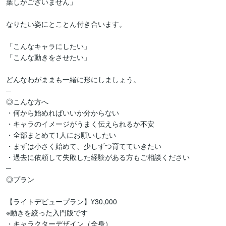
葉しかございません」

なりたい姿にとことん付き合います。

「こんなキャラにしたい」

「こんな動きをさせたい」

どんなわがままも一緒に形にしましょう。

─

◎こんな方へ

・何から始めればいいか分からない

・キャラのイメージがうまく伝えられるか不安

・全部まとめて1人にお願いしたい

・まずは小さく始めて、少しずつ育てていきたい

・過去に依頼して失敗した経験がある方もご相談ください

─

◎プラン

【ライトデビュープラン】¥30,000

※動きを絞った入門版です

・キャラクターデザイン（全身）
