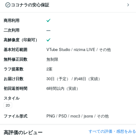
ココナラの安心保証
商用利用
二次利用
高解像度（印刷可）
基本対応範囲
VTube Studio / nizima LIVE / その他
無料修正回数
無制限
ラフ提案数
2案
お届け日数
30日（予定） / 約48日（実績）
初回返答時間
6時間以内（実績）
スタイル
2D
ファイル形式
PNG / PSD / moc3 / jsons / その他
すべての評価・感想をみる
高評価のレビュー