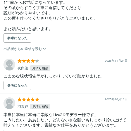
1年前からお世話になっています。

その頃からすごく丁寧に返信してくださり

説明がわかりやすいです。

この度も作ってくださりありがとうございました。

参考になった
出品者からの返信を読む
2025年11月24日
夜白蓮
見積り相談
こまめな現状報告等がしっかりしていて助かりました
参考になった
2025年10月16日
羽衣姫
見積り相談
本当に本当に本当に素敵なLive2Dモデラー様です。

こうしたい、ああしたい、どんな小さな願いもしっかり拾い上げて
叶えてくださいます。素敵なお仕事をありがとうございます。