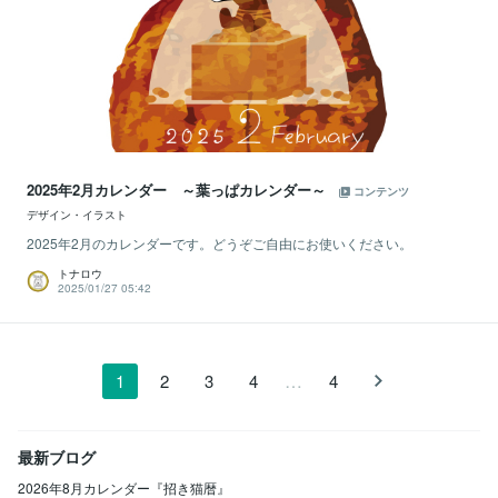
2025年2月カレンダー ～葉っぱカレンダー～
コンテンツ
デザイン・イラスト
2025年2月のカレンダーです。どうぞご自由にお使いください。
トナロウ
2025/01/27 05:42
…
1
2
3
4
4
最新ブログ
2026年8月カレンダー『招き猫暦』