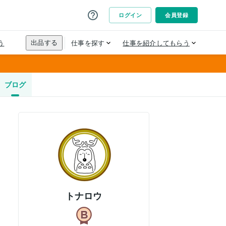
ブログ
トナロウ