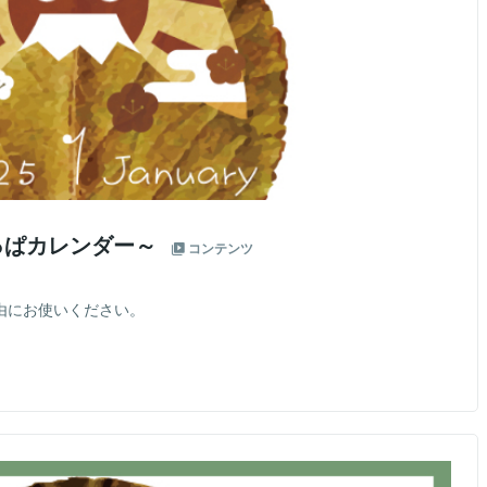
葉っぱカレンダー～
コンテンツ
自由にお使いください。