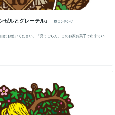
『ヘンゼルとグレーテル』
コンテンツ
ご自由にお使いください。「見てごらん、このお家お菓子で出来てい