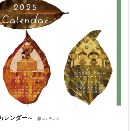
ぱカレンダー～
コンテンツ