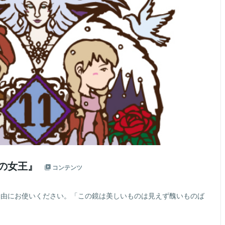
雪の女王』
コンテンツ
ご自由にお使いください。「この鏡は美しいものは見えず醜いものば