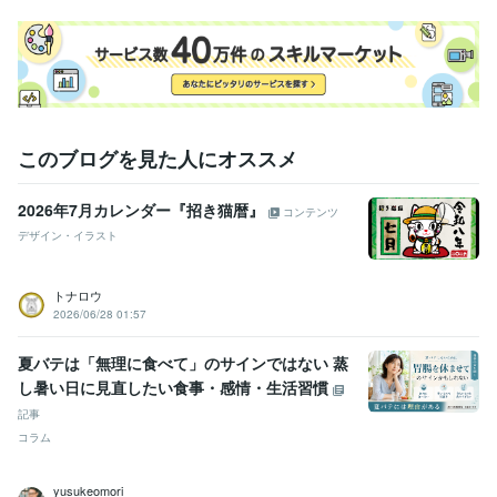
このブログを見た人にオススメ
2026年7月カレンダー『招き猫暦』
コンテンツ
デザイン・イラスト
トナロウ
2026/06/28 01:57
夏バテは「無理に食べて」のサインではない 蒸
し暑い日に見直したい食事・感情・生活習慣
記事
コラム
yusukeomori