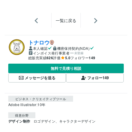
一覧に戻る
トナロウ
本人確認
機密保持契約(NDA)
インボイス発行事業者
未登録
総販売実績
626
評価
5.0
フォロワー
149
無料で見積り相談
メッセージを送る
フォロー
149
ビジネス・クリエイティブツール
Adobe Illustrator:10年
得意分野
デザイン制作
ロゴデザイン、キャラクターデザイン