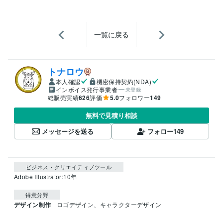
一覧に戻る
トナロウ
本人確認
機密保持契約(NDA)
インボイス発行事業者
未登録
総販売実績
626
評価
5.0
フォロワー
149
無料で見積り相談
メッセージを送る
フォロー
149
ビジネス・クリエイティブツール
Adobe Illustrator:10年
得意分野
デザイン制作
ロゴデザイン、キャラクターデザイン