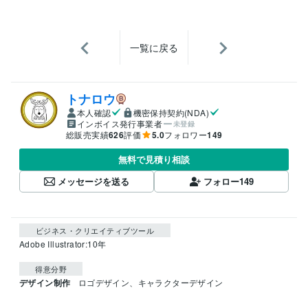
一覧に戻る
トナロウ
本人確認
機密保持契約(NDA)
インボイス発行事業者
未登録
総販売実績
626
評価
5.0
フォロワー
149
無料で見積り相談
メッセージを送る
フォロー
149
ビジネス・クリエイティブツール
Adobe Illustrator:10年
得意分野
デザイン制作
ロゴデザイン、キャラクターデザイン