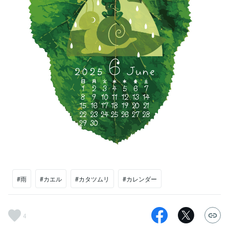
#雨
#カエル
#カタツムリ
#カレンダー
4