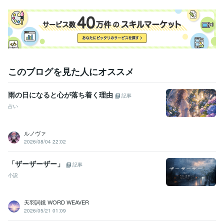
このブログを見た人にオススメ
雨の日になると心が落ち着く理由
記事
占い
ルノヴァ
2026/08/04 22:02
「ザーザーザー」
記事
小説
天羽詞鏡 WORD WEAVER
2026/05/21 01:09