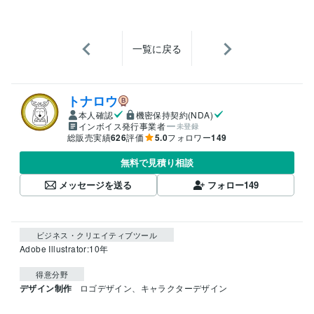
一覧に戻る
トナロウ
本人確認
機密保持契約(NDA)
インボイス発行事業者
未登録
総販売実績
626
評価
5.0
フォロワー
149
無料で見積り相談
メッセージを送る
フォロー
149
ビジネス・クリエイティブツール
Adobe Illustrator:10年
得意分野
デザイン制作
ロゴデザイン、キャラクターデザイン