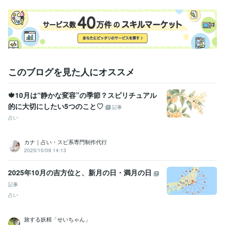
このブログを見た人にオススメ
🍁10月は“静かな変容”の季節？スピリチュアル
的に大切にしたい5つのこと♡
記事
占い
カナ｜占い・スピ系専門制作代行
2025/10/09 14:13
2025年10月の吉方位と、新月の日・満月の日
記事
占い
旅する妖精「せいちゃん」