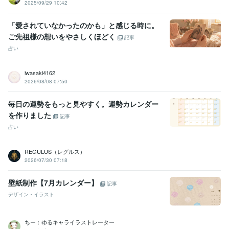
2025/09/29 10:42
「愛されていなかったのかも」と感じる時に。
ご先祖様の想いをやさしくほどく
記事
占い
iwasaki4162
2026/08/08 07:50
毎日の運勢をもっと見やすく。運勢カレンダー
を作りました
記事
占い
REGULUS（レグルス）
2026/07/30 07:18
壁紙制作【7月カレンダー】
記事
デザイン・イラスト
ちー：ゆるキャライラストレーター