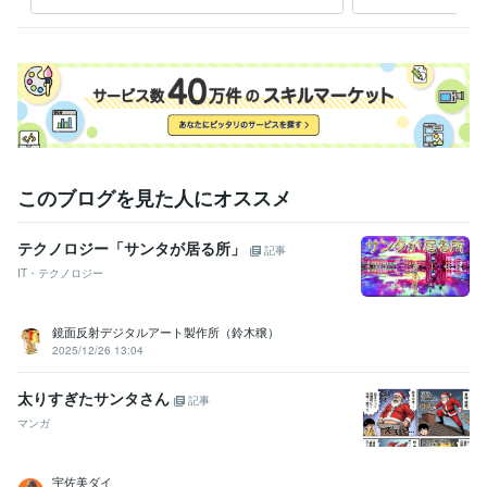
ター
このブログを見た人にオススメ
テクノロジー「サンタが居る所」
記事
IT・テクノロジー
鏡面反射デジタルアート製作所（鈴木穣）
2025/12/26 13:04
太りすぎたサンタさん
記事
マンガ
宇佐美ダイ