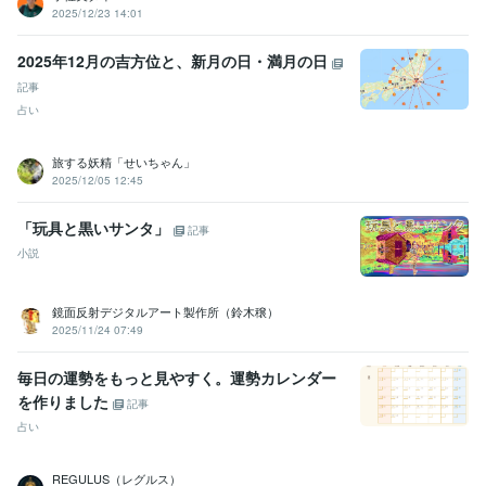
2025/12/23 14:01
2025年12月の吉方位と、新月の日・満月の日
記事
占い
旅する妖精「せいちゃん」
2025/12/05 12:45
「玩具と黒いサンタ」
記事
小説
鏡面反射デジタルアート製作所（鈴木穣）
2025/11/24 07:49
毎日の運勢をもっと見やすく。運勢カレンダー
を作りました
記事
占い
REGULUS（レグルス）