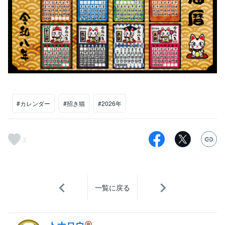
#カレンダー
#招き猫
#2026年
3
一覧に戻る
トナロウ