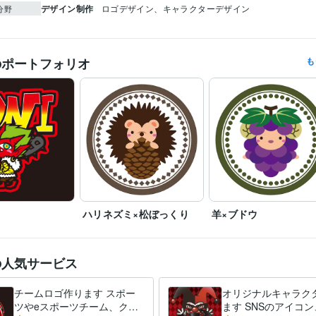
デザイン制作
ロゴデザイン、キャラクターデザイン
分野
のポートフォリオ
も
ハリネズミ×松ぼっくり
羊×ブドウ
の人気サービス
チームロゴ作ります スポー
オリジナルキャラク
ツやeスポーツチーム、クラ
ます SNSのアイコ