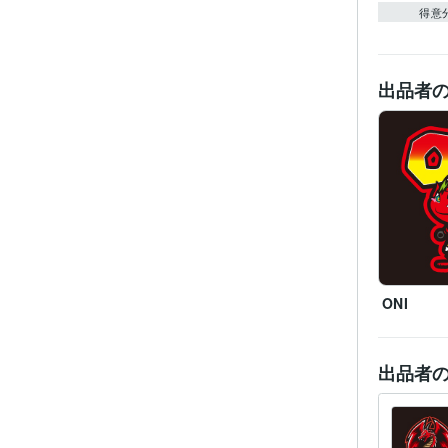
得意
出品者
ONI
出品者