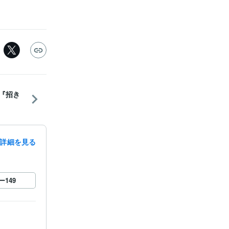
ー『招き
詳細を見る
ー
149