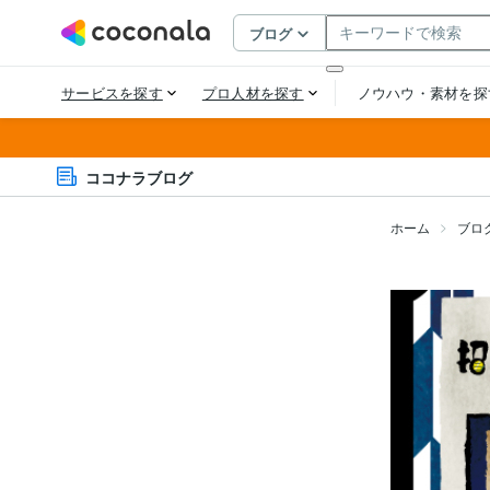
ココナラブログ
ホーム
ブロ