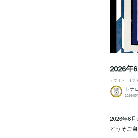
2026
デザイン・イラ
トナ
2026/05/
2026年
どうぞご自