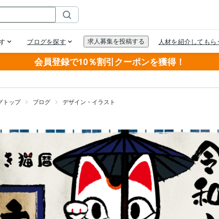
会員登録で10％割引クーポンを獲得！
グトップ
ブログ
デザイン・イラスト