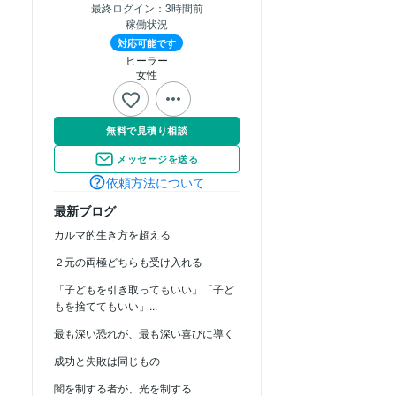
最終ログイン：
3時間前
稼働状況
対応可能です
ヒーラー
女性
無料で見積り相談
メッセージを送る
依頼方法について
最新ブログ
カルマ的生き方を超える
２元の両極どちらも受け入れる
「子どもを引き取ってもいい」「子ど
もを捨ててもいい」...
最も深い恐れが、最も深い喜びに導く
成功と失敗は同じもの
闇を制する者が、光を制する