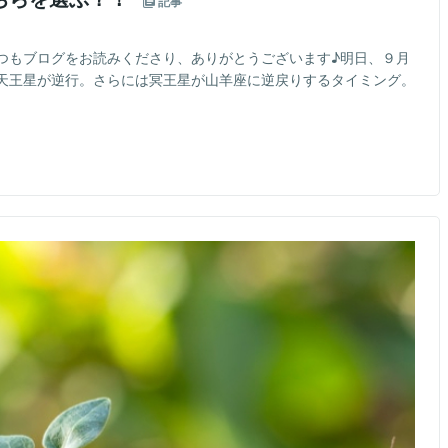
記事
つもブログをお読みくださり、ありがとうございます♪明日、９月
天王星が逆行。さらには冥王星が山羊座に逆戻りするタイミング。