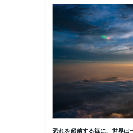
恐れを超越する毎に、世界は