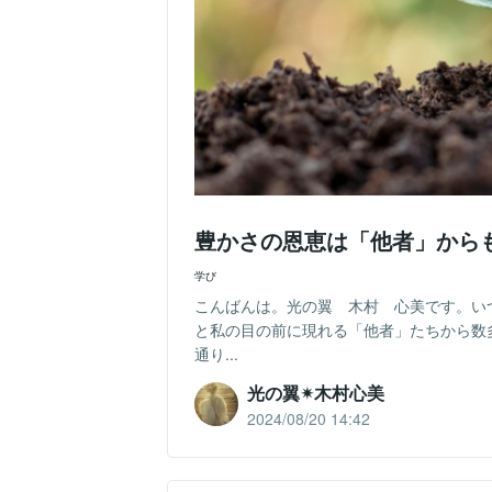
豊かさの恩恵は「他者」から
学び
こんばんは。光の翼 木村 心美です。い
と私の目の前に現れる「他者」たちから数
通り...
光の翼✴︎木村心美
2024/08/20 14:42