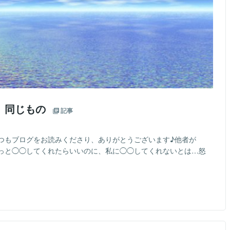
、同じもの
記事
つもブログをお読みくださり、ありがとうございます♪他者が
もっと◯◯してくれたらいいのに、私に◯◯してくれないとは…怒