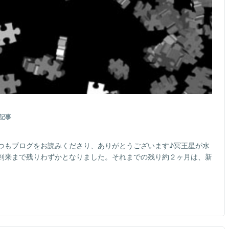
記事
つもブログをお読みくださり、ありがとうございます♪冥王星が水
到来まで残りわずかとなりました。それまでの残り約２ヶ月は、新