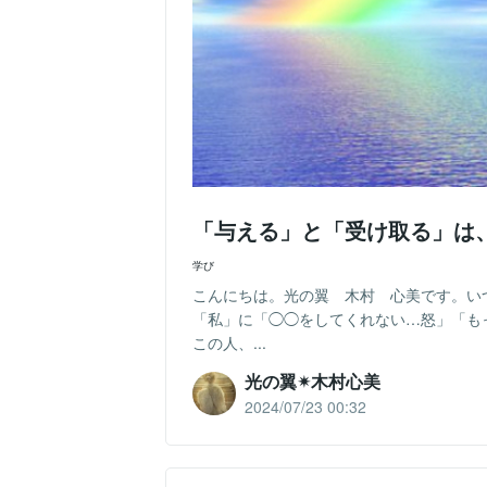
「与える」と「受け取る」は
学び
こんにちは。光の翼 木村 心美です。い
「私」に「◯◯をしてくれない…怒」「
この人、...
光の翼✴︎木村心美
2024/07/23 00:32