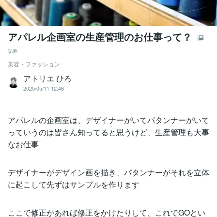
アパレル企画室の生産管理のお仕事って？
記事
美容・ファッション
アトリエ ひろ
2025/05/11 12:46
アパレルの企画室は、デザイナーがいてパタンナーがいて
っていうのは皆さん知ってると思うけど、生産管理も大事
なお仕事
デザイナーがデザイン画を描き、パタンナーがそれを立体
に起こして先ずはサンプルを作ります
ここで修正があれば修正をかけたりして、これでGOとい