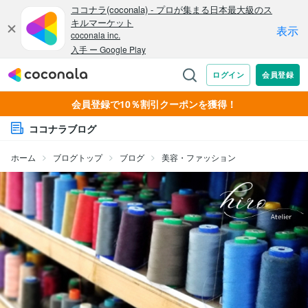
会員登録で10％割引クーポンを獲得！
ココナラブログ
ホーム
ブログトップ
ブログ
美容・ファッション