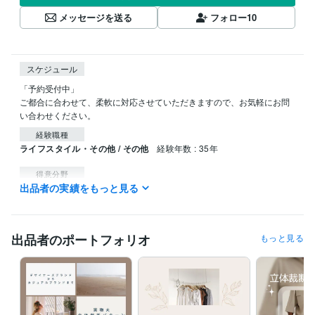
メッセージを送る
フォロー
10
スケジュール
「予約受付中」

ご都合に合わせて、柔軟に対応させていただきますので、お気軽にお問
経験職種
ライフスタイル・その他 / その他
経験年数 : 35年
得意分野
出品者の実績をもっと見る
ハンドメイド制作
プロの立体裁断パタンナーが悩みをサポート
出品者のポートフォリオ
もっと見る