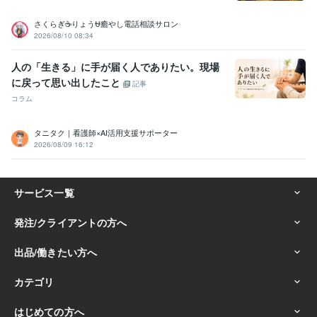
さくらぎ☕りょう⛎癒やし電話相談サロン
2026/08/10 08:34
人の「生きる」に手が届く人でありたい。現場
に戻って思い出したこと
記事
コラム
タニタク｜看護師×AI活用支援サポーター
2026/08/09 16:12