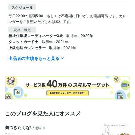
スケジュール
毎日22:00〜翌朝5:00、もしくは不定期に日中が、お電話可能です。カレ
ンダーをご参照いただければ幸いです。
資格・検定
福祉住環境コーディネーター3級
取得年 : 2020年
タロットカード士
取得年 : 2021年
上級心理カウンセラー
取得年 : 2021年
出品者の実績をもっと見る
得意分野
悩み相談・カウンセリング
人の話を聞くことが好きです。
福祉業界
学歴
関東リハビリテーション専門学校
2023年3月 ~ 現在
このブログを見た人にオススメ
傷つきたくない
記事
コラム