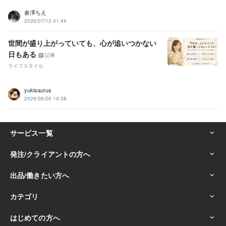
倉澤ちえ
2026/07/13 01:49
世間が盛り上がっていても、心が追いつかない
日もある
記事
ライフスタイル
yukisaurus
2026/06/26 14:38