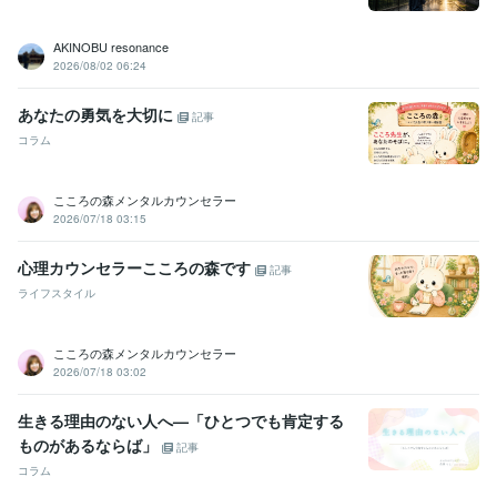
AKINOBU resonance
2026/08/02 06:24
あなたの勇気を大切に
記事
コラム
こころの森メンタルカウンセラー
2026/07/18 03:15
心理カウンセラーこころの森です
記事
ライフスタイル
こころの森メンタルカウンセラー
2026/07/18 03:02
生きる理由のない人へ—「ひとつでも肯定する
ものがあるならば」
記事
コラム