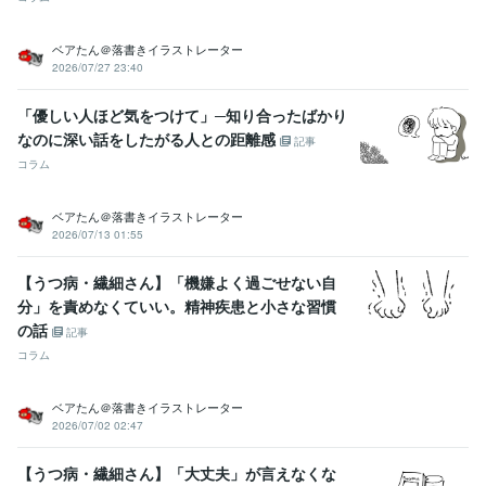
ベアたん＠落書きイラストレーター
2026/07/27 23:40
「優しい人ほど気をつけて」─知り合ったばかり
なのに深い話をしたがる人との距離感
記事
コラム
ベアたん＠落書きイラストレーター
2026/07/13 01:55
【うつ病・繊細さん】「機嫌よく過ごせない自
分」を責めなくていい。精神疾患と小さな習慣
の話
記事
コラム
ベアたん＠落書きイラストレーター
2026/07/02 02:47
【うつ病・繊細さん】「大丈夫」が言えなくな