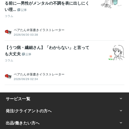
る前に—男性がメンタルの不調を表に出しにく
い理...
記事
コラム
ベアたん＠落書きイラストレーター
2026/06/30 03:38
【うつ病・繊細さん】「わからない」と言って
も大丈夫
記事
コラム
ベアたん＠落書きイラストレーター
2026/06/29 02:34