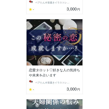
ベアたん＠落書きイラストレーター
3,000
-
円
恋愛タロット♡好きな人の気持ち
や未来を占います
ベアたん＠落書きイラストレーター
3,000
-
円