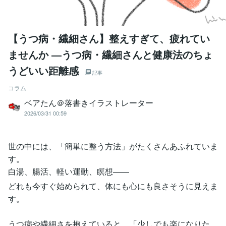
【うつ病・繊細さん】整えすぎて、疲れてい
ませんか ―うつ病・繊細さんと健康法のちょ
うどいい距離感
記事
コラム
ベアたん＠落書きイラストレーター
2026/03/31 00:59
世の中には、「簡単に整う方法」がたくさんあふれていま
す。
白湯、腸活、軽い運動、瞑想――
どれも今すぐ始められて、体にも心にも良さそうに見えま
す。
うつ病や繊細さを抱えていると、「少しでも楽になりた