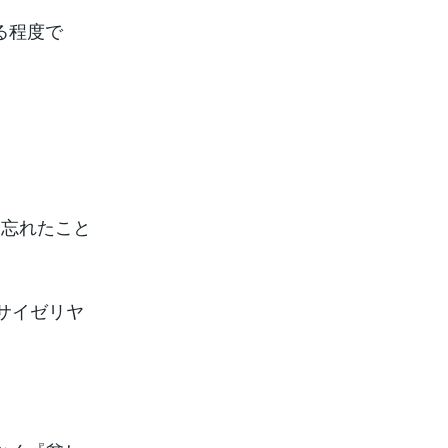
る程度で
、忘れたこと
サイゼリヤ