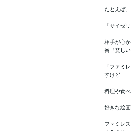
たとえば、
「サイゼリ
相手が心か
番『貧しい
『ファミレ
すけど
料理や食べ
好きな絵画
ファミレス