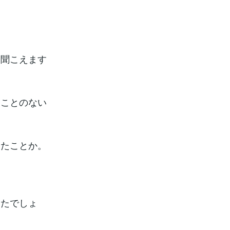
に聞こえます
たことのない
。
ったことか。
ったでしょ