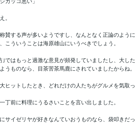
ジカッコ悪い」
え。
称賛する声が多いようですし、なんとなく正論のよう
、こういうことは海原雄山にいうべきでしょう。
坊｣ではもっと過激な意見が頻発していましたし、大し
ようものなら、目茶苦茶馬鹿にされていましたからね
大ヒットしたとき、どれだけの人たちがグルメを気取
一丁前に料理にうるさいことを言い出しました。
にサイゼリヤが好きなんていおうものなら、袋叩きだ