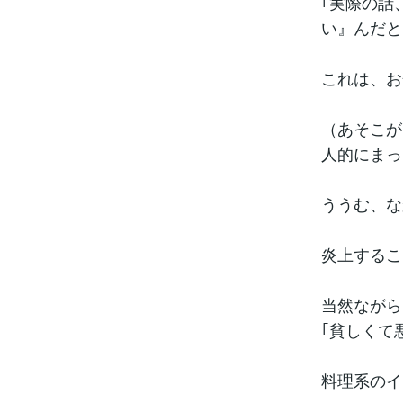
｢実際の話
い』んだと
これは、お
（あそこが
人的にまっ
ううむ、な
炎上するこ
当然ながら
｢貧しくて
料理系のイ