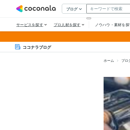
ココナラブログ
ホーム
ブロ