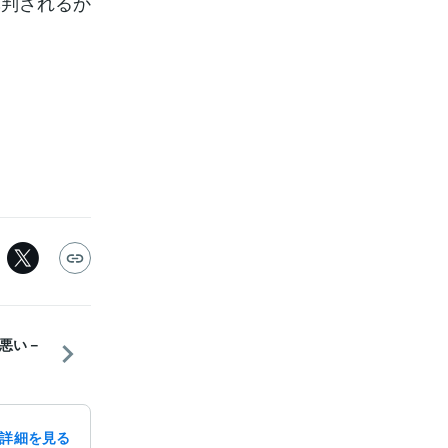
批判されるか
悪い－
詳細を見る