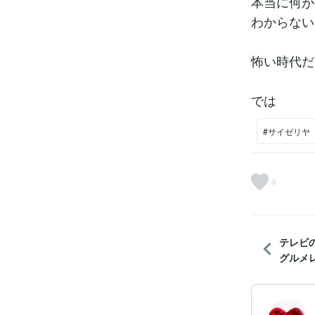
本当に何が
わからない
怖い時代だ
では
#サイゼリヤ
9
テレビ
グルメレ