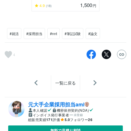
1,500
4.9
円
(18)
#就活
#採用担当
#nnt
#筆記試験
#論文
4
一覧に戻る
元大手企業採用担当ami
本人確認
機密保持契約(NDA)
インボイス発行事業者
未登録
総販売実績
171
評価
5.0
フォロワー
26
無料で見積り相談