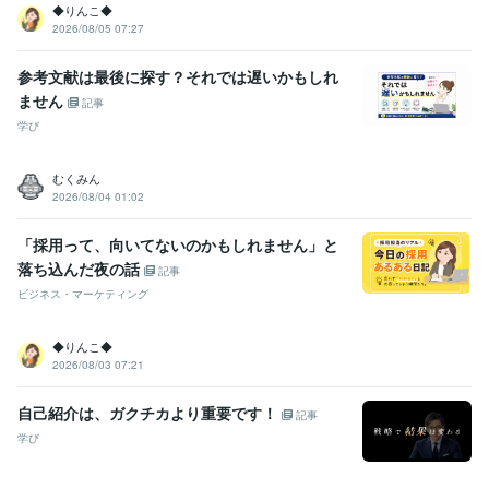
◆りんこ◆
2026/08/05 07:27
参考文献は最後に探す？それでは遅いかもしれ
ません
記事
学び
むくみん
2026/08/04 01:02
「採用って、向いてないのかもしれません」と
落ち込んだ夜の話
記事
ビジネス・マーケティング
◆りんこ◆
2026/08/03 07:21
自己紹介は、ガクチカより重要です！
記事
学び