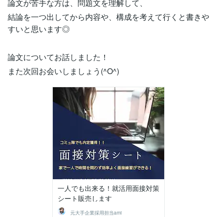
論文が苦手な方は、問題文を理解して、
結論を一つ出してから内容や、構成を考えて行くと書きや
すいと思います◎
論文についてお話しました！
また次回お会いしましょう(^O^)
一人でも出来る！就活用面接対策
シート販売します
元大手企業採用担当ami