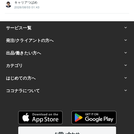
キャリアつばめ
2026/08/03 01:43