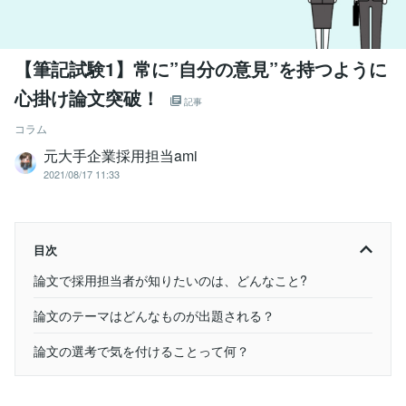
【筆記試験1】常に”自分の意見”を持つように
心掛け論文突破！
記事
コラム
元大手企業採用担当ami
2021/08/17 11:33
目次
論文で採用担当者が知りたいのは、どんなこと?
論文のテーマはどんなものが出題される？
論文の選考で気を付けることって何？