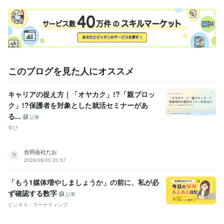
このブログを見た人にオススメ
キャリアの捉え方｜「オヤカク」!?「親ブロッ
ク」!?保護者を対象とした就活セミナーがあ
る...
記事
学び
合同会社たお
2026/08/05 20:57
「もう1媒体増やしましょうか」の前に、私が必
ず確認する数字
記事
ビジネス・マーケティング