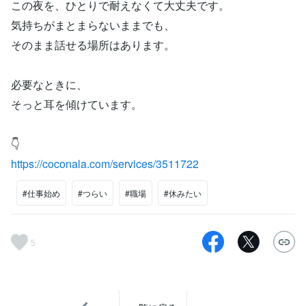
この夜を、ひとりで耐えなくて大丈夫です。
気持ちがまとまらないままでも、
そのまま話せる場所はあります。
必要なときに、
そっと耳を傾けています。
👇
https://coconala.com/services/3511722
#仕事始め
#つらい
#職場
#休みたい
5