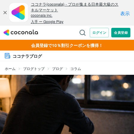
会員登録で10％割引クーポンを獲得！
ココナラブログ
ホーム
ブログトップ
ブログ
コラム