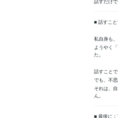
話すだけで
■ 話すこ
私自身も、
ようやく「
た。
話すことで
でも、不思
それは、自
ん。
■ 最後に