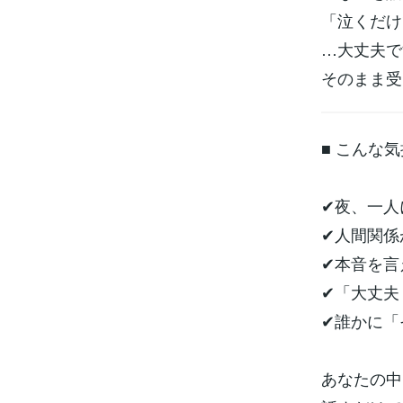
「泣くだけ
…大丈夫で
そのまま受
■ こんな
✔夜、一人
✔人間関係
✔本音を言
✔「大丈夫
✔誰かに「
あなたの中