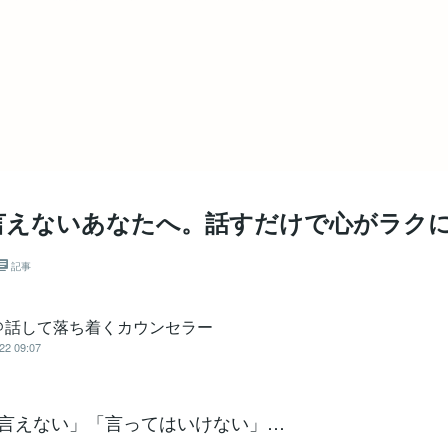
言えないあなたへ。話すだけで心がラク
記事
＠話して落ち着くカウンセラー
22 09:07
も言えない」「言ってはいけない」…