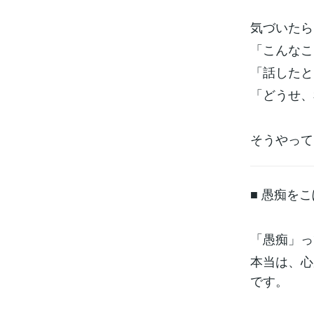
気づいたら
「こんなこ
「話したと
「どうせ、
そうやって
■ 愚痴を
「愚痴」っ
本当は、心
です。