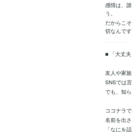
感情は、誰
う。
だからこそ
切なんです
■ 「大丈
友人や家族
SNSでは
でも、知ら
ココナラで
名前を出さ
「なにを話