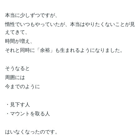
本当に少しずつですが、
惰性でいつもやっていたが、本当はやりたくないことが見
えてきて、
時間が増え、
それと同時に「余裕」も生まれるようになりました。
そうなると
周囲には
今までのように
・見下す人
・マウントを取る人
はいなくなったのです。