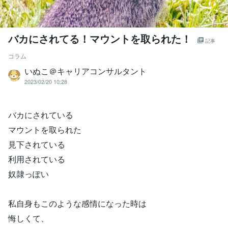
バカにされてる！マウントを取られた！
記事
コラム
いぬこ＠キャリアコンサルタント
2023/02/20 10:28
バカにされている
マウントを取られた
見下されている
利用されている
奴隷っぽい
私自身もこのような感情になった時は
悔しくて、