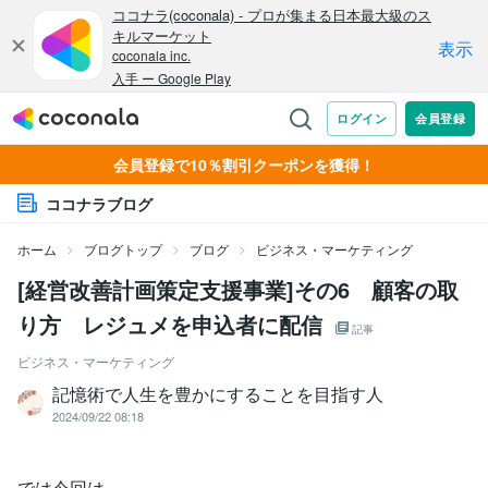
会員登録で10％割引クーポンを獲得！
ココナラブログ
ホーム
ブログトップ
ブログ
ビジネス・マーケティング
[経営改善計画策定支援事業]その6 顧客の取
り方 レジュメを申込者に配信
記事
ビジネス・マーケティング
記憶術で人生を豊かにすることを目指す人
2024/09/22 08:18
では今回は、