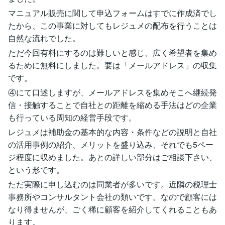
マニュアル販売に関して申込フォームはすでに作成済でし
たから、この事業に対してもレジュメの配布を行うことは
自然な流れでした。
ただ今回有料にするのは難しいと感じ、広く希望者を集め
るために無料にしました。要は「メールアドレス」の収集
です。
④にて口述しますが、メールアドレスを集めそこへ継続発
信・接触することで自社との距離を縮める手法はどの企業
も行っている周知の経営手段です。
レジュメは補助金の基本的な内容・条件などの説明と自社
の活用事例の紹介、メリットを盛り込み、それでも5ペー
ジ程度に収めました。あとの詳しい部分はご相談下さい、
という形です。
ただ実際に申し込むのは同業者が多いです。近隣の税理士
事務所やコンサルタント会社の類いです。なので顧客には
なり得ませんが、ごく稀に顧客を紹介してくれることもあ
ります。