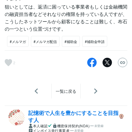
狙いとしては、返済に困っている事業者もしくは金融機関
の融資担当者などそれなりの権限を持っている人ですが、
こうしたネットツールから顧客になることは難しく、布石
の一つという位置づけです。
#メルマガ
#メルマガ配信
#補助金
#補助金申請
2
一覧に戻る
記憶術で人生を豊かにすることを目指
す人
本人確認
機密保持契約(NDA)
未登録
インボイス発行事業者
未登録