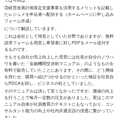
③経営改善計画策定支援事業を活用するメリットを記載し
たレジュメを申込者へ配信する（ホームページに申し込み
フォーム作成）
について解説していきます。
これは会社として得意としていた分野でありますが、無料
請求フォームを用意し希望者に対しPDFをメール送付す
るものです。
そもそも自社が売上向上した背景には社長が自分のノウハ
ウを書いた「金融機関交渉術マニュアル」のようなものを
有料で販売していたことにあります。その際に、どう興味
を持たせ、購買へ結びつかせるのかといった検証を社長自
らPDCAを回し、ビジネスの柱としていました。
そのマニュアルは決して安くなかったですが、価値の向上
を行うことで毎月一定数の注文がありました。実はこのマ
ニュアル自体が社員教育のテキストにもなっており、コン
サルタント能力の向上や社内共通言語の浸透に繋がってい
ました。