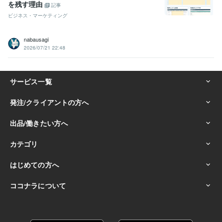
を残す理由
記事
ビジネス・マーケティング
nabausagi
2026/07/21 22:48