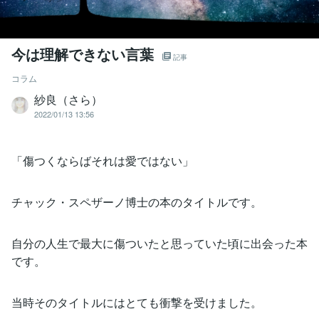
今は理解できない言葉
記事
コラム
紗良（さら）
2022/01/13 13:56
「傷つくならばそれは愛ではない」
チャック・スペザーノ博士の本のタイトルです。
自分の人生で最大に傷ついたと思っていた頃に出会った本
です。
当時そのタイトルにはとても衝撃を受けました。