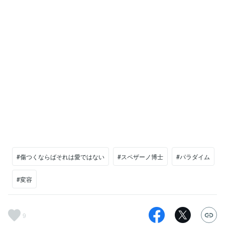
#傷つくならばそれは愛ではない
#スペザーノ博士
#パラダイム
#変容
9