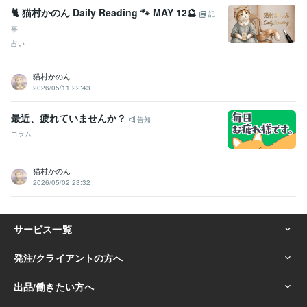
🐈 猫村かのん Daily Reading 🐾 MAY 12🔮
記
事
占い
猫村かのん
2026/05/11 22:43
最近、疲れていませんか？
告知
コラム
猫村かのん
2026/05/02 23:32