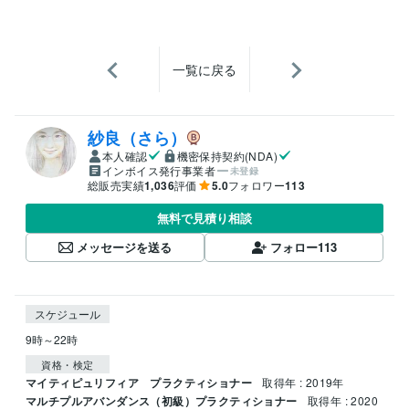
一覧に戻る
紗良（さら）
本人確認
機密保持契約(NDA)
インボイス発行事業者
未登録
総販売実績
1,036
評価
5.0
フォロワー
113
無料で見積り相談
メッセージを送る
フォロー
113
スケジュール
9時～22時
資格・検定
マイティピュリフィア プラクティショナー
取得年 : 2019年
マルチプルアバンダンス（初級）プラクティショナー
取得年 : 2020