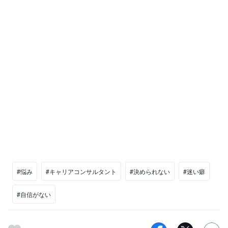
#悩み
#キャリアコンサルタント
#決められない
#迷い癖
#自信がない