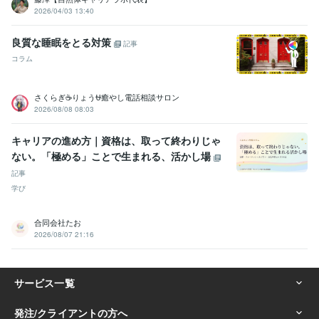
2026/04/03 13:40
良質な睡眠をとる対策
記事
コラム
さくらぎ☕りょう⛎癒やし電話相談サロン
2026/08/08 08:03
キャリアの進め方｜資格は、取って終わりじゃ
ない。「極める」ことで生まれる、活かし場
記事
学び
合同会社たお
2026/08/07 21:16