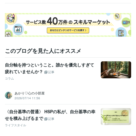
る！
いを
このブログを見た人にオススメ
自分軸を持つということ。誰かを優先しすぎて
疲れていませんか？
記事
コラム
あかり♡心の小部屋
2026/07/14 11:56
〈自分基準の普通〉 HSPの私が、自分基準の幸
せを積み上げるまで
記事
ライフスタイル