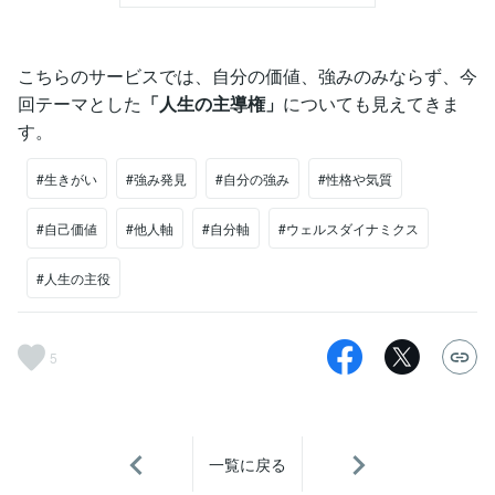
こちらのサービスでは、自分の価値、強みのみならず、今
回テーマとした
「人生の主導権」
についても見えてきま
す。
#生きがい
#強み発見
#自分の強み
#性格や気質
#自己価値
#他人軸
#自分軸
#ウェルスダイナミクス
#人生の主役
5
一覧に戻る