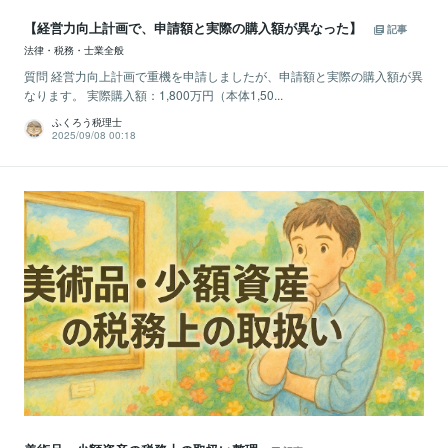
【経営力向上計画で、申請額と実際の購入額が異なった】
記事
法律・税務・士業全般
質問 経営力向上計画で重機を申請しましたが、申請額と実際の購入額が異
なります。 実際購入額：1,800万円（本体1,50...
ふくろう税理士
2025/09/08 00:18