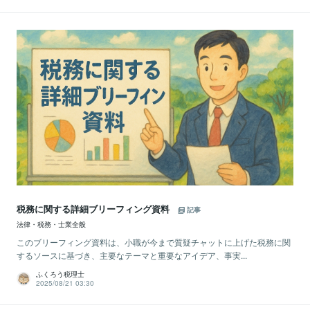
税務に関する詳細ブリーフィング資料
記事
法律・税務・士業全般
このブリーフィング資料は、小職が今まで質疑チャットに上げた税務に関
するソースに基づき、主要なテーマと重要なアイデア、事実...
ふくろう税理士
2025/08/21 03:30