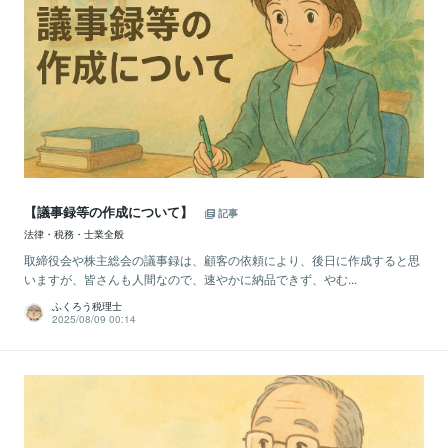
【議事録等の作成について】
記事
法律・税務・士業全般
取締役会や株主総会の議事録は、顧客の依頼により、後日に作成すると思
いますが、皆さんも人間なので、速やかに納品できず、やむ...
ふくろう税理士
2025/08/09 00:14