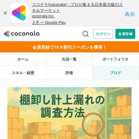
会員登録で10％割引クーポンを獲得！
ホーム
出品一覧
ポートフォリオ
スキル・経歴
評価
ブログ