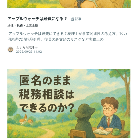
アップルウォッチは経費になる？
記事
法律・税務・士業全般
アップルウォッチは経費にできる？税理士が事業関連性の考え方、10万
円未満の消耗品処理、役員のみ支給のリスクなど実務上の...
ふくろう税理士
2025/09/25 11:02