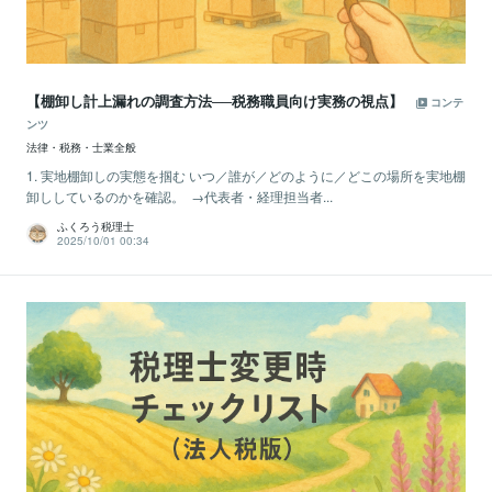
【棚卸し計上漏れの調査方法──税務職員向け実務の視点】
コンテ
ンツ
法律・税務・士業全般
1. 実地棚卸しの実態を掴む いつ／誰が／どのように／どこの場所を実地棚
卸ししているのかを確認。 →代表者・経理担当者...
ふくろう税理士
2025/10/01 00:34