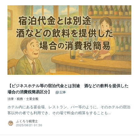
【ビジネスホテル等の宿泊代金とは別途 酒などの飲料を提供した
場合の消費税簡易区分】
記事
法律・税務・士業全般
ホテル内にある宴会場、レストラン、バー等のように、そのホテルの宿泊
客以外の者でも利用でき、その場で料金の精算をすることも...
ふくろう税理士
2025/08/21 01:30