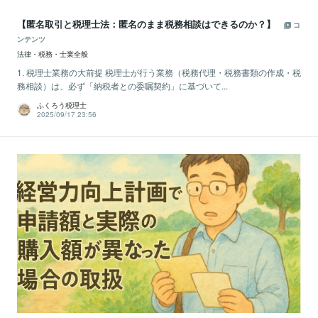
【匿名取引と税理士法：匿名のまま税務相談はできるのか？】
コ
ンテンツ
法律・税務・士業全般
1. 税理士業務の大前提 税理士が行う業務（税務代理・税務書類の作成・税
務相談）は、必ず「納税者との委嘱契約」に基づいて...
ふくろう税理士
2025/09/17 23:56