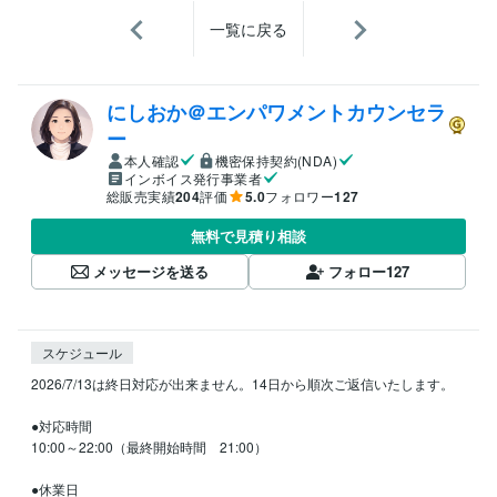
一覧に戻る
にしおか＠エンパワメントカウンセラ
ー
本人確認
機密保持契約(NDA)
インボイス発行事業者
総販売実績
204
評価
5.0
フォロワー
127
無料で見積り相談
メッセージを送る
フォロー
127
スケジュール
2026/7/13は終日対応が出来ません。14日から順次ご返信いたします。

●対応時間

10:00～22:00（最終開始時間　21:00）

●休業日
