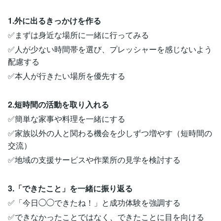
1.外に出るきっかけを作る
✅まずは身近な場所に一緒に行ってみる
✅人が少ない時間帯を選び、プレッシャーを感じないよう
配慮する
✅本人が行きたい場所を優先する
2.短時間の活動を取り入れる
✅簡単な家事や料理を一緒にする
✅家族以外の人と関わる機会を少しずつ増やす（短時間の
交流）
✅地域の支援サービスや作業所の見学を検討する
3.「できたこと」を一緒に振り返る
✅「今日◯◯できたね！」と成功体験を強調する
✅できなかったことではなく、できたことに目を向ける