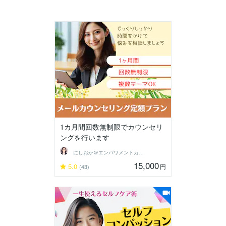
1カ月間回数無制限でカウンセリ
ングを行います
にしおか＠エンパワメントカウンセラー
15,000
5.0
円
(43)