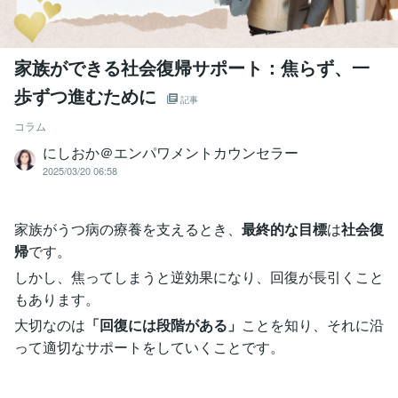
家族ができる社会復帰サポート：焦らず、一
歩ずつ進むために
記事
コラム
にしおか＠エンパワメントカウンセラー
2025/03/20 06:58
家族がうつ病の療養を支えるとき、
最終的な目標
は
社会復
帰
です。
しかし、焦ってしまうと逆効果になり、回復が長引くこと
もあります。
大切なのは
「回復には段階がある」
ことを知り、それに沿
って適切なサポートをしていくことです。