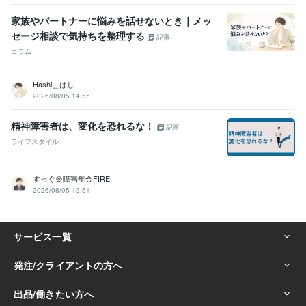
家族やパートナーに悩みを話せないとき｜メッ
セージ相談で気持ちを整理する
記事
コラム
Hashi＿はし
2026/08/05 14:55
精神障害者は、変化を恐れるな！
記事
ライフスタイル
すっぐ＠障害年金FIRE
2026/08/05 12:51