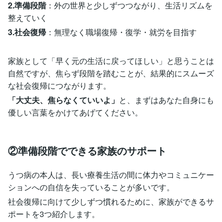
2.準備段階
：外の世界と少しずつつながり、生活リズムを
整えていく
3.社会復帰
：無理なく職場復帰・復学・就労を目指す
家族として「早く元の生活に戻ってほしい」と思うことは
自然ですが、焦らず段階を踏むことが、結果的にスムーズ
な社会復帰につながります。
「大丈夫、焦らなくていいよ」
と、まずはあなた自身にも
優しい言葉をかけてあげてください。
②準備段階でできる家族のサポート
うつ病の本人は、長い療養生活の間に体力やコミュニケー
ションへの自信を失っていることが多いです。
社会復帰に向けて少しずつ慣れるために、家族ができるサ
ポートを3つ紹介します。