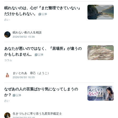
眠れないのは、心が『まだ整理できていない』
だけかもしれない。
記事
占い
眠れない夜の人生相談
2026/08/02 15:36
あなたが悪いのではなく、『居場所』が違うの
かもしれません。
記事
コラム
まいとれあ 蓉己（ようこ）
2026/06/30 16:05
なぜあの人の言葉ばかり気になってしまうの
か？
記事
占い
生きづらさに寄り添う九星気学鑑定士
2026/06/23 02:18