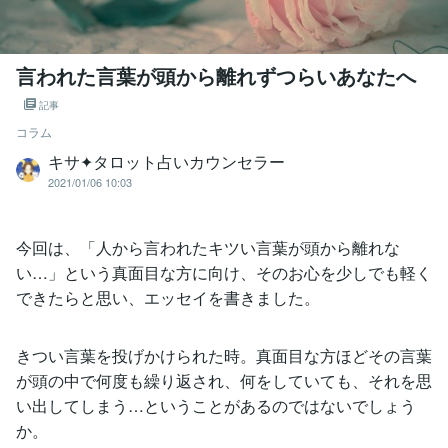
言われた言葉が頭から離れずつらいあなたへ
記事
コラム
キサ✦タロット占いカウンセラー
2021/01/06 10:03
今回は、「人から言われたキツい言葉が頭から離れな
い…」という真面目な方に向け、そのお心を少しでも軽く
できたらと思い、エッセイを書きました。
きつい言葉を投げかけられた時。真面目な方ほどその言葉
が頭の中で何度も繰り返され、何をしていても、それを思
い出してしまう…ということがあるのではないでしょう
か。