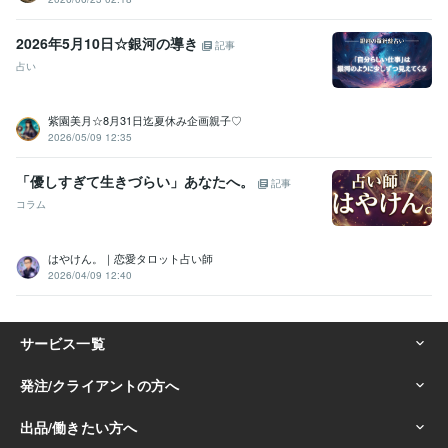
2026年5月10日☆銀河の導き
記事
占い
紫園美月☆8月31日迄夏休み企画親子♡
2026/05/09 12:35
「優しすぎて生きづらい」あなたへ。
記事
コラム
はやけん。｜恋愛タロット占い師
2026/04/09 12:40