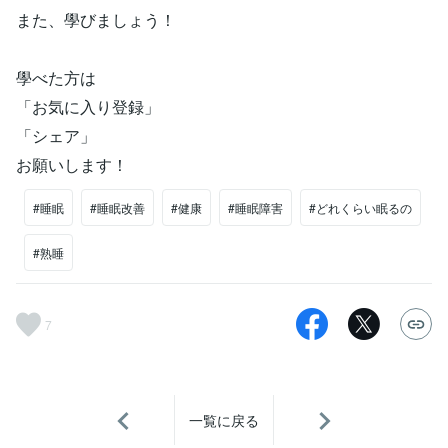
また、學びましょう！
學べた方は
「お気に入り登録」
「シェア」
お願いします！
#睡眠
#睡眠改善
#健康
#睡眠障害
#どれくらい眠るの
#熟睡
7
一覧に戻る