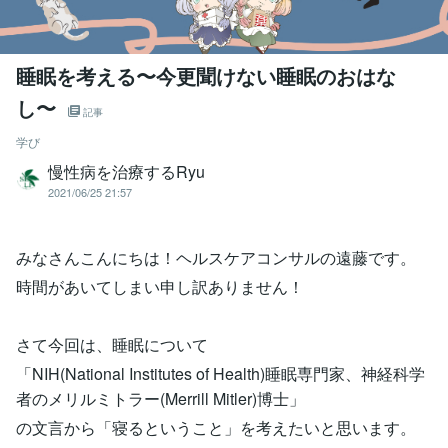
睡眠を考える〜今更聞けない睡眠のおはな
し〜
記事
学び
慢性病を治療するRyu
2021/06/25 21:57
みなさんこんにちは！ヘルスケアコンサルの遠藤です。
時間があいてしまい申し訳ありません！
さて今回は、睡眠について
「NIH(National Institutes of Health)睡眠専門家、神経科学
者のメリルミトラー(Merrill Mitler)博士」
の文言から「寝るということ」を考えたいと思います。