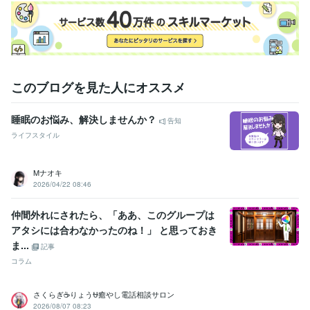
このブログを見た人にオススメ
睡眠のお悩み、解決しませんか？
告知
ライフスタイル
Mナオキ
2026/04/22 08:46
仲間外れにされたら、「ああ、このグループは
アタシには合わなかったのね！」 と思っておき
ま...
記事
コラム
さくらぎ☕りょう⛎癒やし電話相談サロン
2026/08/07 08:23