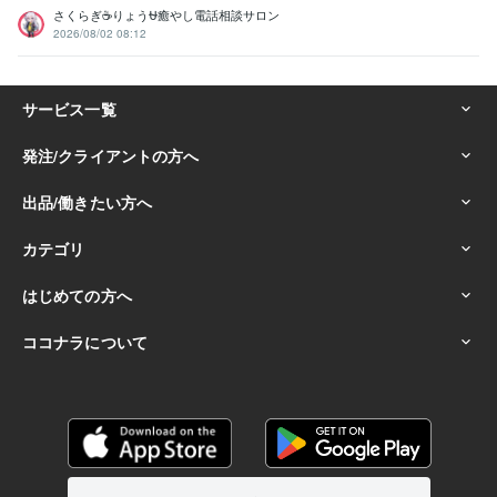
さくらぎ☕りょう⛎癒やし電話相談サロン
2026/08/02 08:12