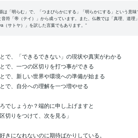
語源は「明らむ」で、「つまびらかにする」「明らかにする」という意味
と音符「帝（テイ）」から成っています。また、仏教では「真理、道理
tya（サトヤ）」を訳した言葉でもあります。”
とで、「できるできない」の現状や真実がわかる
とで、一つの区切りを打つ事ができる
とで、新しい世界や環境への準備が始まる
とで、自分への理解を一つ増やせる
ろでしょうか？端的に申し上げますと
区切りをつけて、次を見る」
好きになれないのに期待ばかりしている。