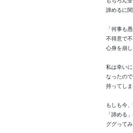
もちろん全
諦めるに関
「何事も愚
不得意で不
心身を崩し
私は幸いに
なったので
持ってしま
もしも今、
「諦める」
ググってみ