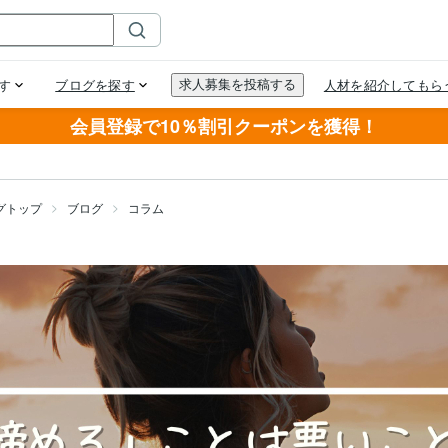
会員登録で10％割引クーポンを獲得！
グトップ
ブログ
コラム