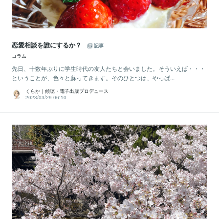
恋愛相談を誰にするか？
記事
コラム
先日、十数年ぶりに学生時代の友人たちと会いました。そういえば・・・
ということが、色々と蘇ってきます。そのひとつは、やっぱ...
くらか｜傾聴・電子出版プロデュース
2023/03/29 06:10