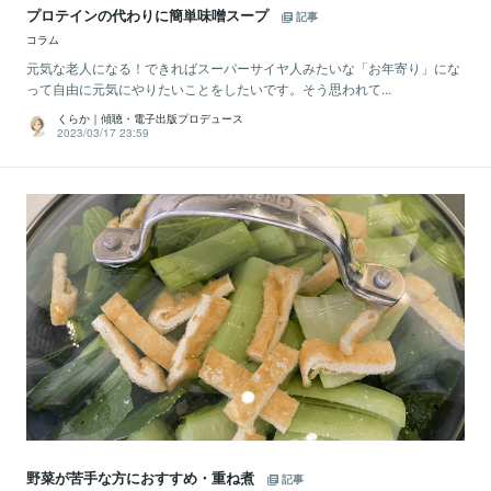
プロテインの代わりに簡単味噌スープ
記事
コラム
元気な老人になる！できればスーパーサイヤ人みたいな「お年寄り」にな
って自由に元気にやりたいことをしたいです。そう思われて...
くらか｜傾聴・電子出版プロデュース
2023/03/17 23:59
野菜が苦手な方におすすめ・重ね煮
記事