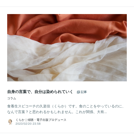
自身の言葉で、自分は染められていく
記事
コラム
食養生スピコーチの久楽佳（くらか）です。食のことをやっているのに、
なんで言葉？と思われるかもしれません。これが関係、大有...
くらか｜傾聴・電子出版プロデュース
2023/02/20 23:58