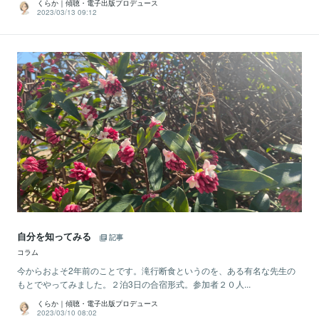
くらか｜傾聴・電子出版プロデュース
2023/03/13 09:12
自分を知ってみる
記事
コラム
今からおよそ2年前のことです。滝行断食というのを、ある有名な先生の
もとでやってみました。２泊3日の合宿形式。参加者２０人...
くらか｜傾聴・電子出版プロデュース
2023/03/10 08:02