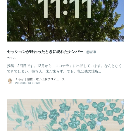
セッションが終わったときに現れたナンバー
記事
コラム
投稿、2回目です。12月から「ココナラ」に出品しています。なんとなく
できてしまい、待ち人、未だ来らず。でも、私は他の場所...
くらか｜傾聴・電子出版プロデュース
2023/02/13 02:59