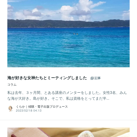
海が好きな女神たちとミーティングしました
記事
コラム
私は去年、３ヶ月間、とある講座のメンターをしました。女性3名、みん
な海が大好き。島が好き。そこで、私は資格をとってまだ半...
くらか｜傾聴・電子出版プロデュース
2023/02/18 04:13