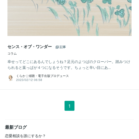
センス・オブ・ワンダー
記事
コラム
幸せってどこにあるんでしょうね？足元のよつばのクローバー。踏みつけ
られると葉っぱが４つになるそうです。ちょっと辛い目にあ...
くらか｜傾聴・電子出版プロデュース
2023/02/12 06:58
1
最新ブログ
恋愛相談を誰にするか？