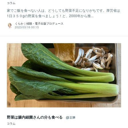
コラム
家でご飯を食べない人は、どうしても野菜不足になりがちです。厚労省は
1日３５０gの野菜を食べましょう！と、2000年から推...
くらか｜傾聴・電子出版プロデュース
2023/03/16 00:15
野菜は腸内細菌さんの分も食べる
記事
コラム