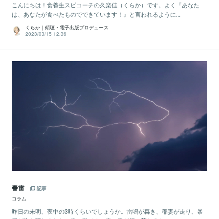
こんにちは！食養生スピコーチの久楽佳（くらか）です。よく『あなた
は、あなたが食べたものでできています！』と言われるように...
くらか｜傾聴・電子出版プロデュース
2023/03/15 12:36
春雷
記事
コラム
昨日の未明、夜中の3時くらいでしょうか。雷鳴が轟き、稲妻が走り、暴