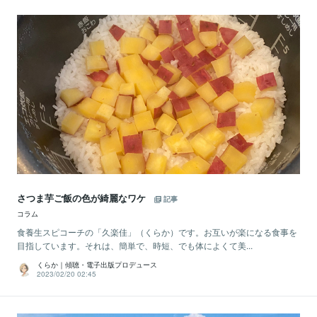
さつま芋ご飯の色が綺麗なワケ
記事
コラム
食養生スピコーチの「久楽佳」（くらか）です。お互いが楽になる食事を
目指しています。それは、簡単で、時短、でも体によくて美...
くらか｜傾聴・電子出版プロデュース
2023/02/20 02:45