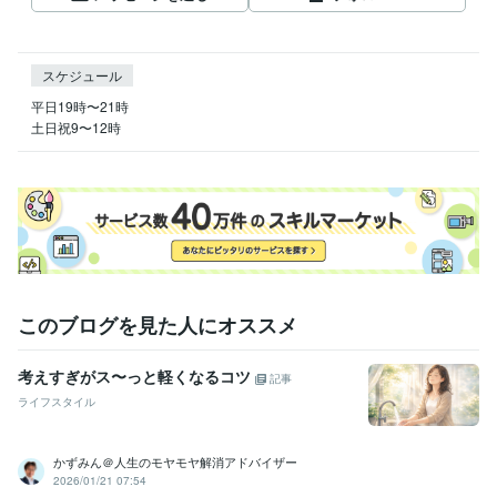
スケジュール
平日19時〜21時

土日祝9〜12時
このブログを見た人にオススメ
考えすぎがス〜っと軽くなるコツ
記事
ライフスタイル
かずみん＠人生のモヤモヤ解消アドバイザー
2026/01/21 07:54