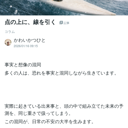
点の上に、線を引く
記事
コラム
かわいかつひと
2026/01/16 09:15
事実と想像の混同
多くの人は、恐れを事実と混同しながら生きています。
実際に起きている出来事と、頭の中で組み立てた未来の予
測を、同じ重さで扱ってしまう。
この混同が、日常の不安の大半を生みます。