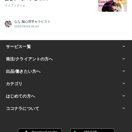
ライフスタイル
なな 脳心理学セラピスト
2026/08/09 06:40