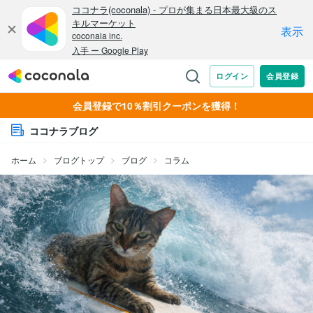
会員登録で10％割引クーポンを獲得！
ココナラブログ
ホーム
ブログトップ
ブログ
コラム