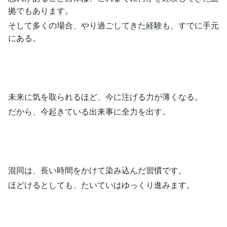
拠でもあります。
そして多くの場合、やり過ごしてきた経験も、すでに手元
にある。
未来に気を取られるほど、今に注げる力が薄くなる。
だから、今起きている出来事に全力を出す。
混同は、長い時間をかけて染み込んだ習慣です。
ほどけるとしても、たいていはゆっくり進みます。