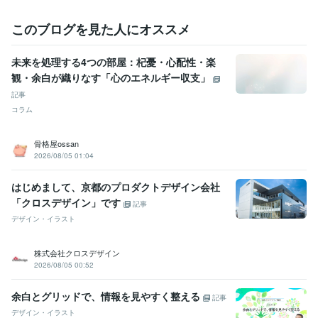
このブログを見た人にオススメ
未来を処理する4つの部屋：杞憂・心配性・楽
観・余白が織りなす「心のエネルギー収支」
記事
コラム
骨格屋ossan
2026/08/05 01:04
はじめまして、京都のプロダクトデザイン会社
「クロスデザイン」です
記事
デザイン・イラスト
株式会社クロスデザイン
2026/08/05 00:52
余白とグリッドで、情報を見やすく整える
記事
デザイン・イラスト