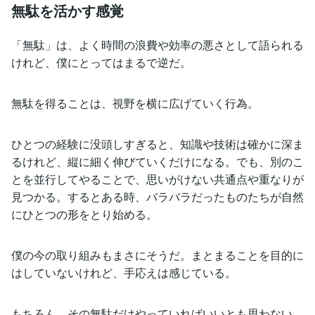
無駄を活かす感覚
「無駄」は、よく時間の浪費や効率の悪さとして語られる
けれど、僕にとってはまるで逆だ。
無駄を得ることは、視野を横に広げていく行為。
ひとつの経験に没頭しすぎると、知識や技術は確かに深ま
るけれど、縦に細く伸びていくだけになる。でも、別のこ
とを並行してやることで、思いがけない共通点や重なりが
見つかる。するとある時、バラバラだったものたちが自然
にひとつの形をとり始める。
僕の今の取り組みもまさにそうだ。まとまることを目的に
はしていないけれど、手応えは感じている。
もちろん、その無駄だけやっていればいいとも思わない