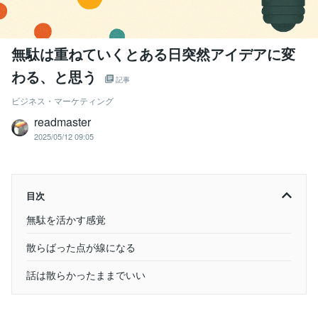
無駄は重ねていくとある日突然アイデアに変
わる、と思う
記事
ビジネス・マーケティング
readmaster
2025/05/12 09:05
目次
無駄を活かす感覚
散らばった点が線になる
話は散らかったままでいい