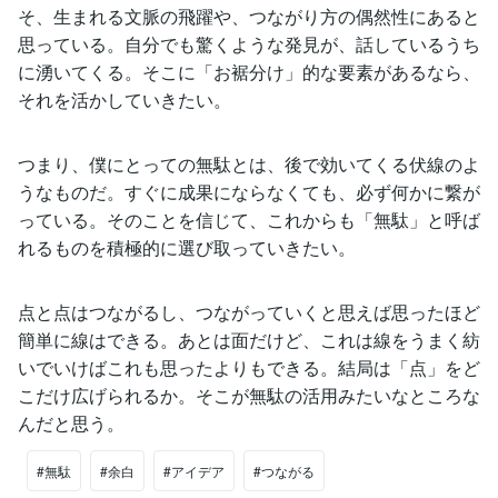
そ、生まれる文脈の飛躍や、つながり方の偶然性にあると
思っている。自分でも驚くような発見が、話しているうち
に湧いてくる。そこに「お裾分け」的な要素があるなら、
それを活かしていきたい。
つまり、僕にとっての無駄とは、後で効いてくる伏線のよ
うなものだ。すぐに成果にならなくても、必ず何かに繋が
っている。そのことを信じて、これからも「無駄」と呼ば
れるものを積極的に選び取っていきたい。
点と点はつながるし、つながっていくと思えば思ったほど
簡単に線はできる。あとは面だけど、これは線をうまく紡
いでいけばこれも思ったよりもできる。結局は「点」をど
こだけ広げられるか。そこが無駄の活用みたいなところな
んだと思う。
#無駄
#余白
#アイデア
#つながる