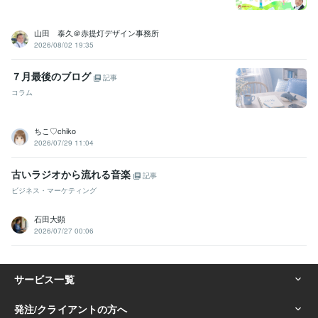
山田 泰久＠赤提灯デザイン事務所
2026/08/02 19:35
７月最後のブログ
記事
コラム
ちこ♡chiko
2026/07/29 11:04
古いラジオから流れる音楽
記事
ビジネス・マーケティング
石田大顕
2026/07/27 00:06