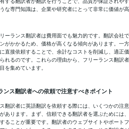
有する翻訳者が翻訳を行うことで、品質が保証されや
うな専門知識は、企業や研究者にとって非常に価値が
リーランス翻訳者は費用面でも魅力的です。翻訳会社
ンがかかるため、価格が高くなる傾向があります。一
に直接依頼することで、余計なコストを削減し、適正
られるのです。これらの理由から、フリーランス翻訳
目を集めています。
リーランス翻訳者への依頼で注意すべきポイント
ス翻訳者に英語翻訳を依頼する際には、いくつかの注
があります。まず、信頼できる翻訳者を選ぶためには
することが重要です。翻訳者のウェブサイトやポート