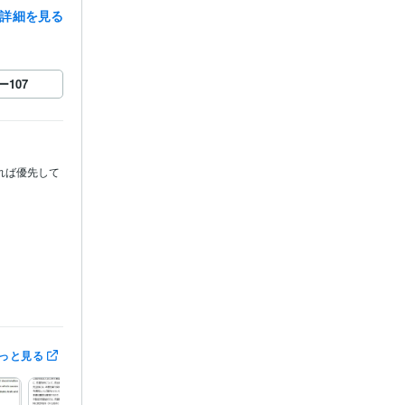
詳細を見る
ー
107
れば優先して
っと見る
0年