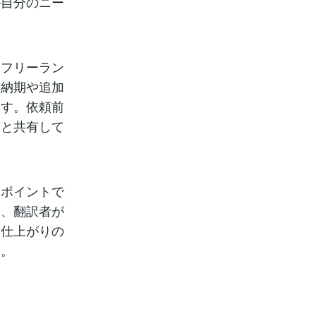
が自分のニー
。フリーラン
、納期や追加
ます。依頼前
りと共有して
もポイントで
と、翻訳者が
、仕上がりの
す。