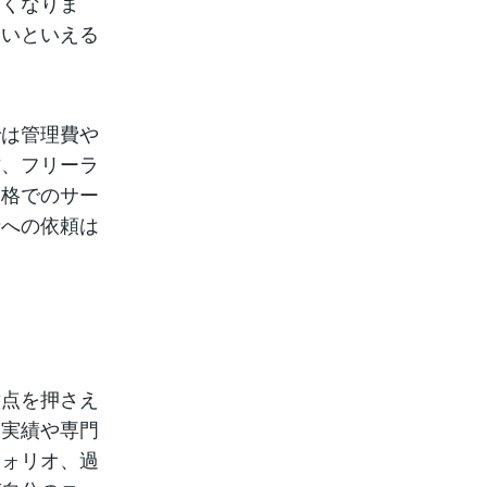
すくなりま
高いといえる
では管理費や
方、フリーラ
価格でのサー
者への依頼は
意点を押さえ
、実績や専門
フォリオ、過