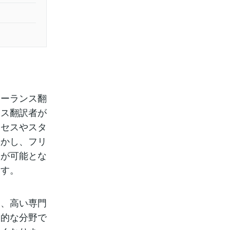
リーランス翻
ンス翻訳者が
ロセスやスタ
しかし、フリ
ンが可能とな
ます。
く、高い専門
門的な分野で