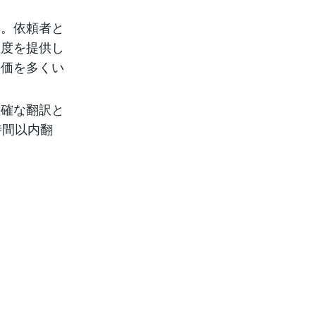
す。依頼者と
足度を提供し
評価を多くい
正確な翻訳と
時間以内翻