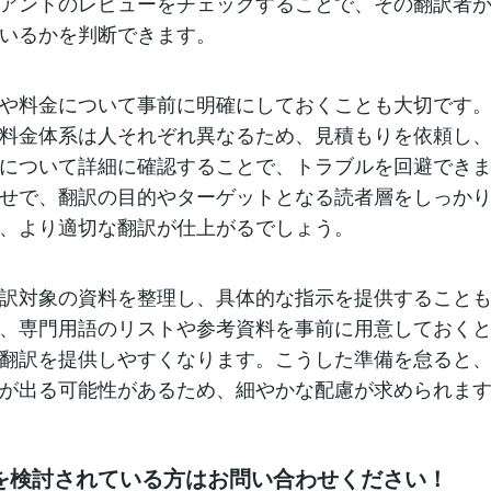
アントのレビューをチェックすることで、その翻訳者
いるかを判断できます。
や料金について事前に明確にしておくことも大切です
料金体系は人それぞれ異なるため、見積もりを依頼し
について詳細に確認することで、トラブルを回避でき
せで、翻訳の目的やターゲットとなる読者層をしっか
、より適切な翻訳が仕上がるでしょう。
訳対象の資料を整理し、具体的な指示を提供すること
、専門用語のリストや参考資料を事前に用意しておく
翻訳を提供しやすくなります。こうした準備を怠ると
が出る可能性があるため、細やかな配慮が求められま
を検討されている方はお問い合わせください！