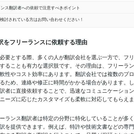
ーランス翻訳者への依頼で注意すべきポイント
検討されている方はお問い合わせください！
語翻訳をフリーランスに依頼する理由
必要とする際、多くの人が翻訳会社を選ぶ一方で、フ
することも有力な選択肢です。その理由は、フリーラ
軟性やコスト効率にあります。翻訳会社では複数のプ
るため、連絡や修正に時間がかかる場合があります。
訳者に直接依頼することで、迅速なコミュニケーショ
ニーズに応じたカスタマイズも柔軟に対応してもらえ
ーランス翻訳者は特定の分野に特化していることが多
訳を提供できます。例えば、特許や技術文書などの専