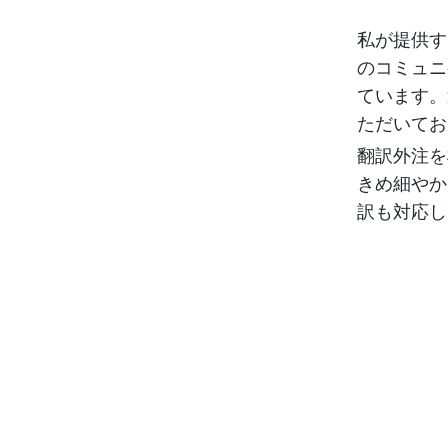
私が提供す
のコミュニ
ています。
ただいてお
翻訳外注を
きめ細やか
訳も対応し