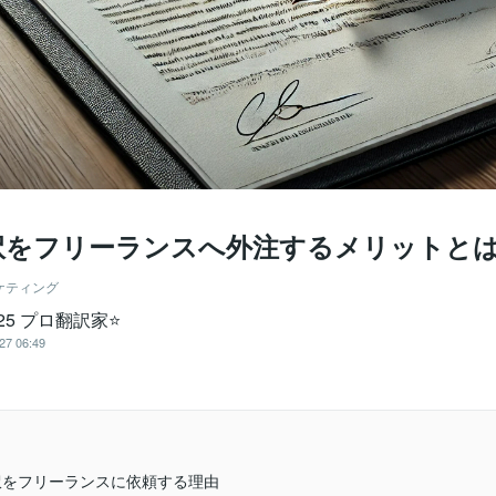
訳をフリーランスへ外注するメリットと
ケティング
n25 プロ翻訳家⭐️
27 06:49
翻訳をフリーランスに依頼する理由