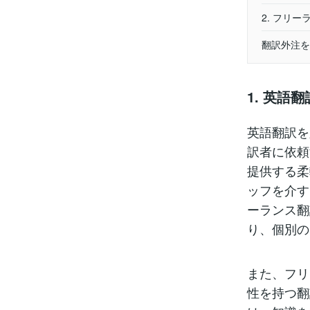
2. フリ
翻訳外注を
1. 英
英語翻訳を
訳者に依頼
提供する柔
ッフを介す
ーランス翻
り、個別の
また、フリ
性を持つ翻