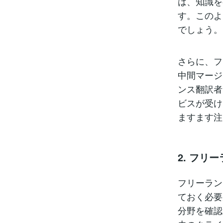
は、知識を
す。このよ
でしょう。
さらに、フ
中間マージ
ンス翻訳者
ビスが受け
ますます注
2. フ
フリーラン
ておく必要
分野を確認