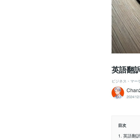
英語翻
ビジネス・マー
Cha
2024/12/
目次
1. 英語