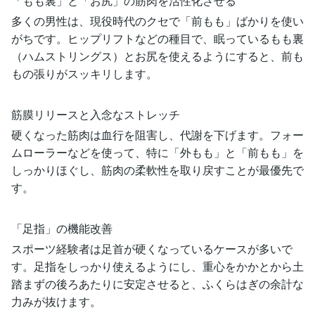
「もも裏」と「お尻」の筋肉を活性化させる
多くの男性は、現役時代のクセで「前もも」ばかりを使い
がちです。ヒップリフトなどの種目で、眠っているもも裏
（ハムストリングス）とお尻を使えるようにすると、前も
もの張りがスッキリします。
筋膜リリースと入念なストレッチ
硬くなった筋肉は血行を阻害し、代謝を下げます。フォー
ムローラーなどを使って、特に「外もも」と「前もも」を
しっかりほぐし、筋肉の柔軟性を取り戻すことが最優先で
す。
「足指」の機能改善
スポーツ経験者は足首が硬くなっているケースが多いで
す。足指をしっかり使えるようにし、重心をかかとから土
踏まずの後ろあたりに安定させると、ふくらはぎの余計な
力みが抜けます。