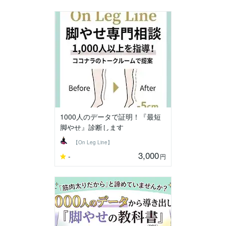
1000人のデータで証明！『最短
脚やせ』診断します
【On Leg Line】
3,000
-
円