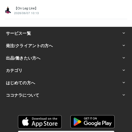
【On Leg Line】
2026/06/07 10:13